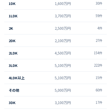
1DK
1,600万円
30
件
1LDK
3,700万円
59
件
2K
2,500万円
4
件
2DK
2,100万円
27
件
2LDK
4,500万円
154
件
3LDK
5,100万円
222
件
4LDK以上
5,100万円
15
件
その他
5,000万円
60
件
3DK
3,100万円
17
件