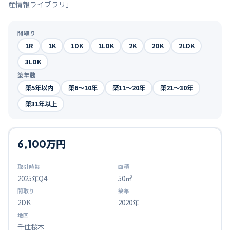
産情報ライブラリ」
間取り
1R
1K
1DK
1LDK
2K
2DK
2LDK
3LDK
築年数
築5年以内
築6〜10年
築11〜20年
築21〜30年
築31年以上
6,100万円
2025
年Q
4
50㎡
2DK
2020年
千住桜木