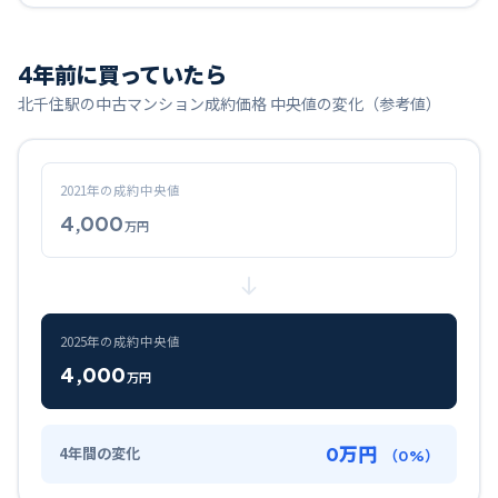
4
年前に買っていたら
北千住
駅の中古マンション成約価格 中央値の変化（参考値）
2021
年の成約中央値
4,000
万円
2025
年の成約中央値
4,000
万円
0
万円
4
年間の変化
（
0
%）