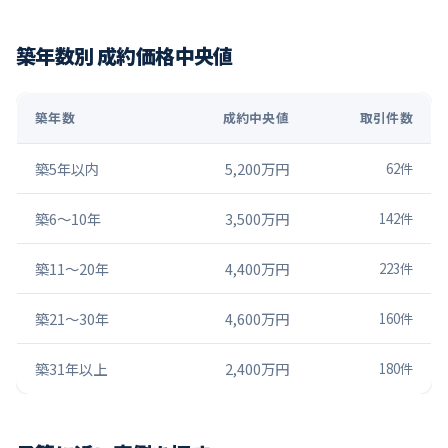
築年数別 成約価格中央値
築年数
成約中央値
取引件数
築5年以内
5,200万円
62
件
築6〜10年
3,500万円
142
件
築11〜20年
4,400万円
223
件
築21〜30年
4,600万円
160
件
築31年以上
2,400万円
180
件