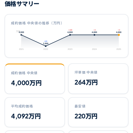
価格サマリー
成約価格 中央値の推移（万円）
+100
+0
+0
万円
4,000
4,000
4,000
4,000
-100
3,900
2021
2022
2023
2024
2025
坪単価 中央値
成約価格 中央値
264
万円
4,000
万円
平均成約価格
最安値
4,092
万円
220
万円