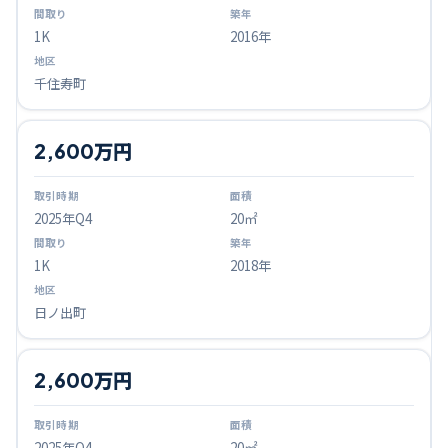
1K
2016年
千住寿町
2,600万円
2025
年Q
4
20㎡
1K
2018年
日ノ出町
2,600万円
2025
年Q
4
20㎡