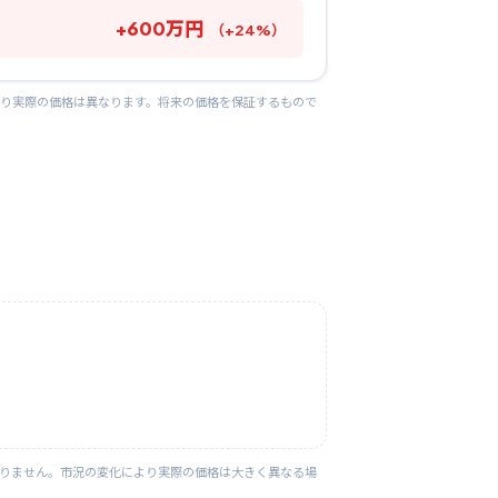
+
600
万円
（
+
24
%）
より実際の価格は異なります。将来の価格を保証するもので
ありません。市況の変化により実際の価格は大きく異なる場