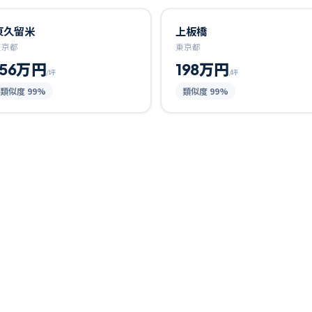
東久留米
上板橋
東京都
東京都
156万円
198万円
/坪
/坪
類似度
99
%
類似度
99
%