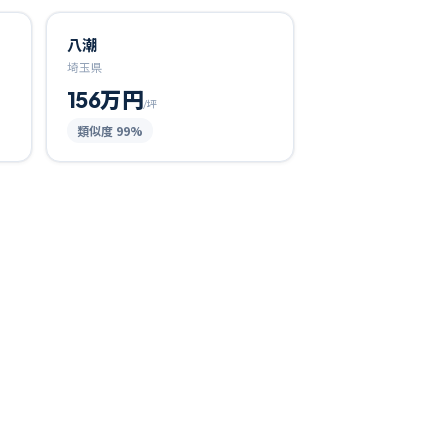
八潮
埼玉県
156万円
/坪
類似度
99
%