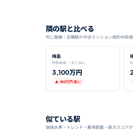
隣の駅と比べる
同じ路線・近隣駅の中古マンション成約中央値
梅島
伊勢崎線 ・
約
1.3
km
3,100万円
▲
400万円
高い
似ている駅
価格水準・トレンド・乗降客数・駅力スコアが