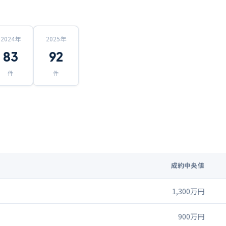
2024
年
2025
年
83
92
件
件
成約中央値
1,300万円
900万円