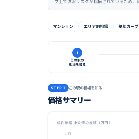
プ上で洪水リスクが指摘されているため、
マンション
エリア別相場
築年カーブ
1
この駅の
相場を知る
この駅の相場を知る
STEP 1
価格サマリー
成約価格 中央値の推移（万円）
万円