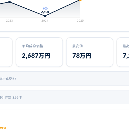
-600
2,400
2023
2024
2025
平均成約価格
最安値
最
2,687
万円
78
万円
7
 約+
6.5
%）
取引件数
356
件
中央値