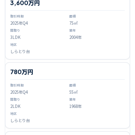
3,600万円
2025
年Q
4
75㎡
3LDK
2004年
しらとり台
780万円
2025
年Q
4
55㎡
2LDK
1968年
しらとり台