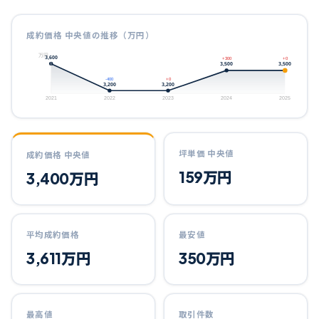
成約価格 中央値の推移（万円）
万円
3,600
+300
+0
3,500
3,500
-400
+0
3,200
3,200
2021
2022
2023
2024
2025
坪単価 中央値
成約価格 中央値
159
万円
3,400
万円
平均成約価格
最安値
3,611
万円
350
万円
最高値
取引件数