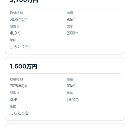
2025
年Q
4
90㎡
4LDK
2000年
しらとり台
1,500万円
2025
年Q
4
60㎡
3DK
1973年
しらとり台