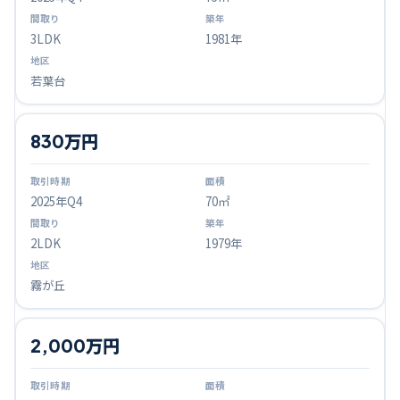
3LDK
1981年
若葉台
830万円
2025
年Q
4
70㎡
2LDK
1979年
霧が丘
2,000万円