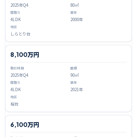
2025
年Q
4
80㎡
4LDK
2000年
しらとり台
8,100万円
2025
年Q
4
90㎡
4LDK
2021年
桜台
6,100万円