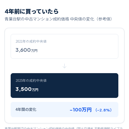
4
年前に買っていたら
青葉台
駅の中古マンション成約価格 中央値の変化（参考値）
2021
年の成約中央値
3,600
万円
2025
年の成約中央値
3,500
万円
-100
万円
4
年間の変化
（
-2.8
%）
青葉台
駅周辺の中古マンション成約価格の中央値（国土交通省 不動産情報ライブラ