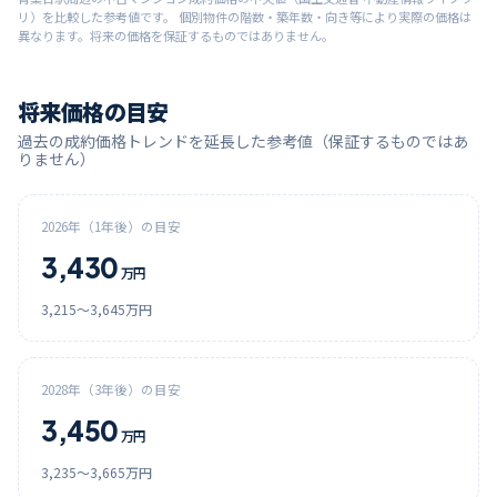
リ）を比較した参考値です。 個別物件の階数・築年数・向き等により実際の価格は
異なります。将来の価格を保証するものではありません。
将来価格の目安
過去の成約価格トレンドを延長した参考値（保証するものではあ
りません）
2026
年（1年後）の目安
3,430
万円
3,215
〜
3,645
万円
2028
年（3年後）の目安
3,450
万円
3,235
〜
3,665
万円