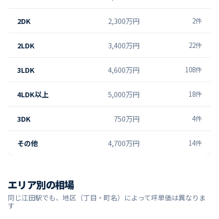
2DK
2,300万円
2
件
2LDK
3,400万円
22
件
3LDK
4,600万円
108
件
4LDK以上
5,000万円
18
件
3DK
750万円
4
件
その他
4,700万円
14
件
エリア別の相場
同じ
江田
駅でも、地区（丁目・町名）によって坪単価は異なりま
す