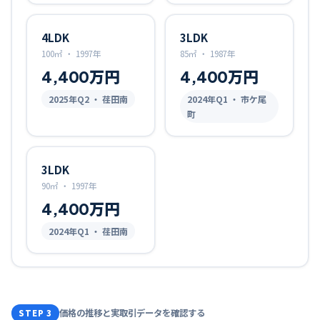
4LDK
3LDK
100㎡
・
1997年
85㎡
・
1987年
4,400万円
4,400万円
2025
年Q
2
・ 荏田南
2024
年Q
1
・ 市ケ尾
町
3LDK
90㎡
・
1997年
4,400万円
2024
年Q
1
・ 荏田南
価格の推移と実取引データを確認する
STEP 3