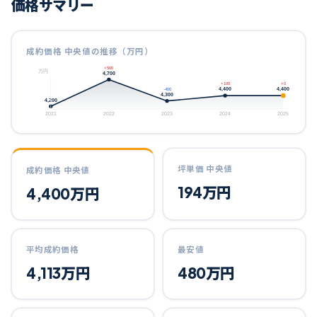
価格サマリー
成約価格 中央値の推移（万円）
+500
万円
4,700
+100
+0
4,400
4,400
-400
4,300
4,200
2021
2022
2023
2024
2025
坪単価 中央値
成約価格 中央値
194
万円
4,400
万円
平均成約価格
最安値
4,113
万円
480
万円