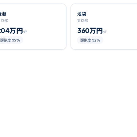
綾瀬
池袋
東京都
東京都
204万円
360万円
/坪
/坪
類似度
95
%
類似度
92
%