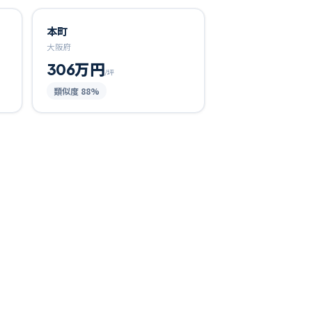
本町
大阪府
306万円
/坪
類似度
88
%