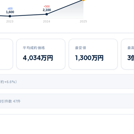
+500
-400
2,100
1,600
2023
2024
2025
平均成約価格
最安値
最
4,034
万円
1,300
万円
3
 約+
6.6
%）
取引件数
47
件