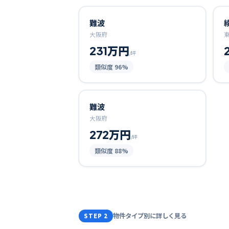
難波
大阪府
231万円
/坪
類似度
96
%
難波
大阪府
272万円
/坪
類似度
88
%
物件タイプ別に詳しく見る
STEP 2