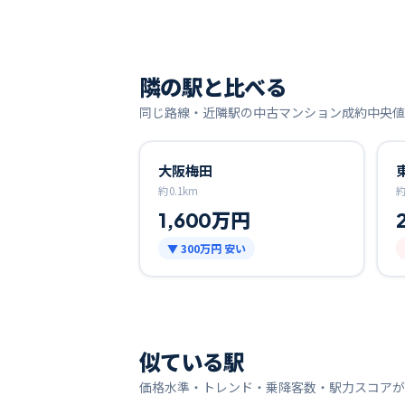
隣の駅と比べる
同じ路線・近隣駅の中古マンション成約中央値
大阪梅田
約
0.1
km
1,600万円
▼
300万円
安い
似ている駅
価格水準・トレンド・乗降客数・駅力スコアが