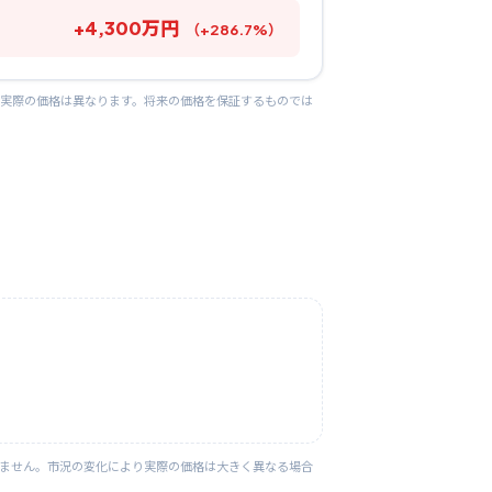
+
4,300
万円
（
+
286.7
%）
り実際の価格は異なります。将来の価格を保証するものでは
りません。市況の変化により実際の価格は大きく異なる場合