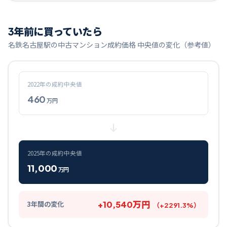
3
年前に買っていたら
名鉄名古屋
駅の中古マンション成約価格 中央値の変化（参考値）
2022
年の成約中央値
460
万円
2025
年の成約中央値
11,000
万円
+
10,540
万円
3
年間の変化
（
+
2291.3
%）