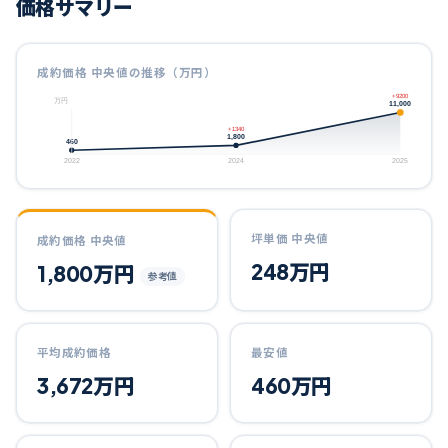
価格サマリー
成約価格 中央値の推移（万円）
+9200
万円
11,000
+1340
1,800
460
2022
2024
2025
坪単価 中央値
成約価格 中央値
248
万円
1,800
万円
参考値
平均成約価格
最安値
3,672
万円
460
万円