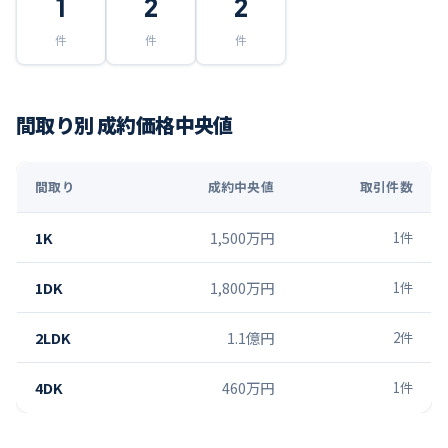
1
2
2
件
件
件
間取り別 成約価格中央値
間取り
成約中央値
取引件数
1K
1,500万円
1
件
1DK
1,800万円
1
件
2LDK
1.1億円
2
件
4DK
460万円
1
件