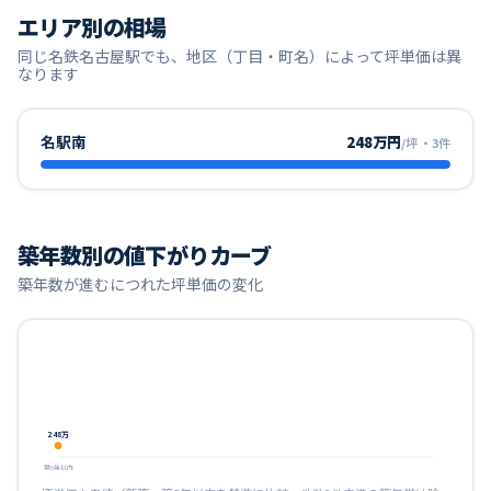
エリア別の相場
同じ
名鉄名古屋
駅でも、地区（丁目・町名）によって坪単価は異
なります
名駅南
248万円
/坪
・
3
件
築年数別の値下がりカーブ
築年数が進むにつれた坪単価の変化
248
万
築5年以内