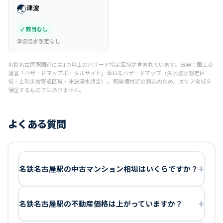
🌏
津波
✓ 該当なし
津波浸水想定なし
名鉄名古屋駅周辺には1つ以上のハザード指定区域が含まれています。
出典：国土交
通省「ハザードマップポータルサイト」重ねるハザードマップ（洪水浸水想定区
域・土砂災害警戒区域・津波浸水想定）。 駅座標付近の判定のため、エリア全域を
保証するものではありません。
よくある質問
名鉄名古屋駅の中古マンション相場はいくらですか？
名鉄名古屋駅の不動産価格は上がっていますか？