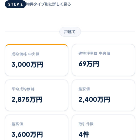
物件タイプ別に詳しく見る
STEP 2
戸建て
建物坪単価 中央値
成約価格 中央値
69万円
3,000万円
平均成約価格
最安値
2,875万円
2,400万円
最高値
取引件数
3,600万円
4件