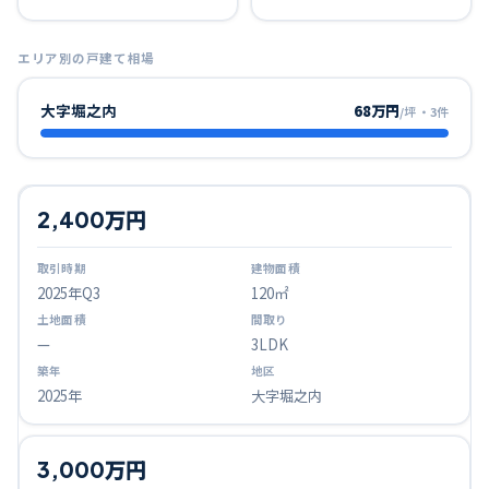
エリア別の戸建て相場
大字堀之内
68万円
/坪
・
3
件
2,400万円
2025
年Q
3
120㎡
—
3LDK
2025年
大字堀之内
3,000万円