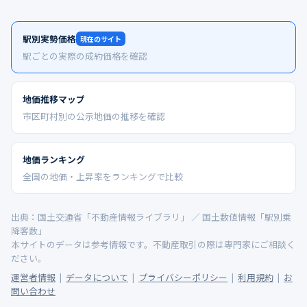
駅別実勢価格
現在のサイト
駅ごとの実際の成約価格を確認
地価推移マップ
市区町村別の公示地価の推移を確認
地価ランキング
全国の地価・上昇率をランキングで比較
出典：国土交通省「不動産情報ライブラリ」 ／ 国土数値情報「駅別乗
降客数」
本サイトのデータは参考情報です。不動産取引の際は専門家にご相談く
ださい。
運営者情報
|
データについて
|
プライバシーポリシー
|
利用規約
|
お
問い合わせ