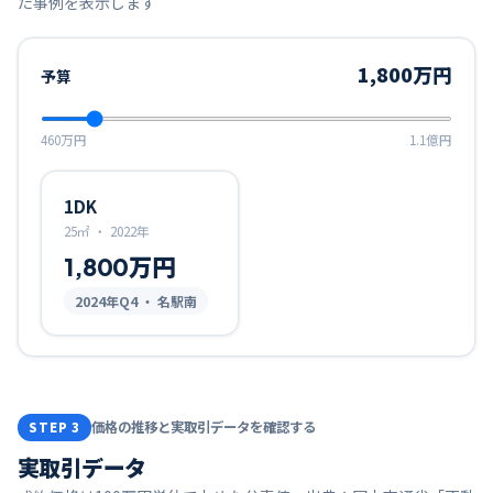
た事例を表示します
1,800万円
予算
460万円
1.1億円
1DK
25㎡
・
2022年
1,800万円
2024
年Q
4
・ 名駅南
価格の推移と実取引データを確認する
STEP 3
実取引データ