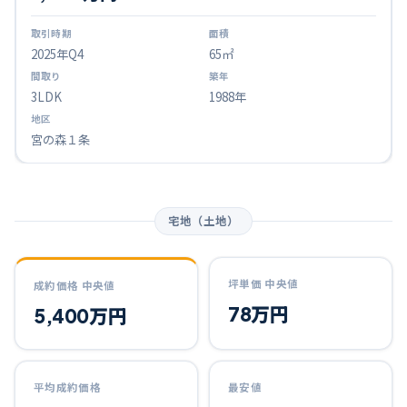
2025
年Q
4
65㎡
3LDK
1988年
宮の森１条
宅地（土地）
坪単価 中央値
成約価格 中央値
78万円
5,400万円
平均成約価格
最安値