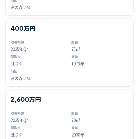
宮の森２条
400万円
2025
年Q
4
75㎡
3LDK
1973年
宮の森２条
2,600万円
2025
年Q
4
70㎡
2LDK
2000年