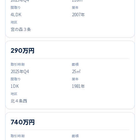
4LDK
2007年
宮の森３条
290万円
2025
年Q
4
25㎡
1DK
1981年
北４条西
740万円