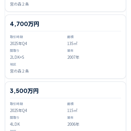
宮の森２条
4,700万円
2025
年Q
4
135㎡
2LDK+S
2007年
宮の森２条
3,500万円
2025
年Q
4
115㎡
4LDK
2006年