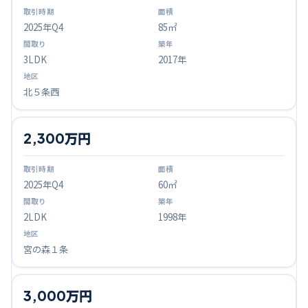
2025
年Q
4
85㎡
3LDK
2017年
北５条西
2,300万円
2025
年Q
4
60㎡
2LDK
1998年
宮の森１条
3,000万円