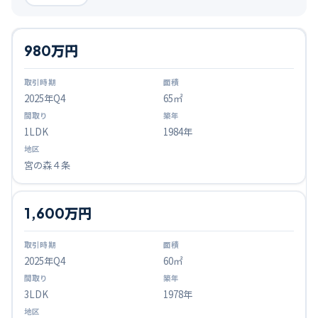
980万円
2025
年Q
4
65㎡
1LDK
1984年
宮の森４条
1,600万円
2025
年Q
4
60㎡
3LDK
1978年