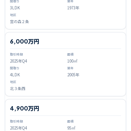
3LDK
1973年
宮の森２条
6,000万円
2025
年Q
4
100㎡
4LDK
2005年
北３条西
4,900万円
2025
年Q
4
95㎡