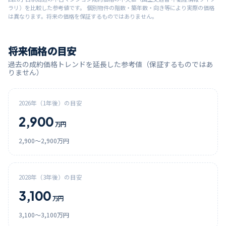
ラリ）を比較した参考値です。 個別物件の階数・築年数・向き等により実際の価格
は異なります。将来の価格を保証するものではありません。
将来価格の目安
過去の成約価格トレンドを延長した参考値（保証するものではあ
りません）
2026
年（1年後）の目安
2,900
万円
2,900
〜
2,900
万円
2028
年（3年後）の目安
3,100
万円
3,100
〜
3,100
万円