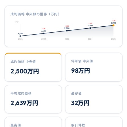
成約価格 中央値の推移（万円）
+100
万円
2,800
+100
2,700
+100
2,600
+100
2,500
2,400
2021
2022
2023
2024
2025
坪単価 中央値
成約価格 中央値
98
万円
2,500
万円
平均成約価格
最安値
2,639
万円
32
万円
最高値
取引件数