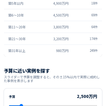
築5年以内
4,900万円
18
件
築6〜10年
4,500万円
69
件
築11〜20年
3,800万円
64
件
築21〜30年
3,200万円
174
件
築31年以上
980万円
249
件
予算に近い実例を探す
スライダーで予算を調整すると、その±15%以内で実際に成約し
た事例を表示します
2,500万円
予算