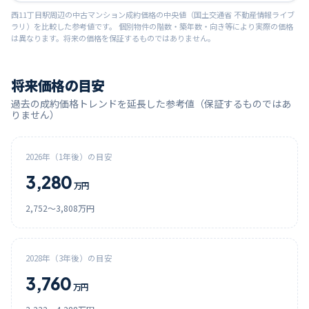
西11丁目
駅周辺の中古マンション成約価格の中央値（国土交通省 不動産情報ライブ
ラリ）を比較した参考値です。 個別物件の階数・築年数・向き等により実際の価格
は異なります。将来の価格を保証するものではありません。
将来価格の目安
過去の成約価格トレンドを延長した参考値（保証するものではあ
りません）
2026
年（1年後）の目安
3,280
万円
2,752
〜
3,808
万円
2028
年（3年後）の目安
3,760
万円