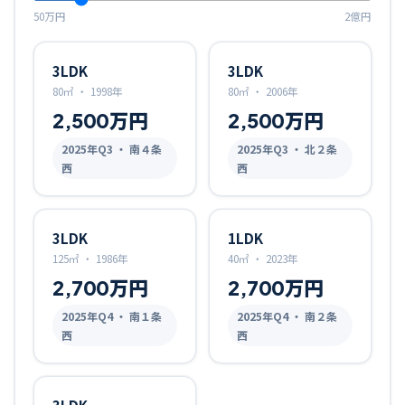
50万円
2億円
3LDK
3LDK
80㎡
・
1998年
80㎡
・
2006年
2,500万円
2,500万円
2025
年Q
3
・ 南４条
2025
年Q
3
・ 北２条
西
西
3LDK
1LDK
125㎡
・
1986年
40㎡
・
2023年
2,700万円
2,700万円
2025
年Q
4
・ 南１条
2025
年Q
4
・ 南２条
西
西
3LDK