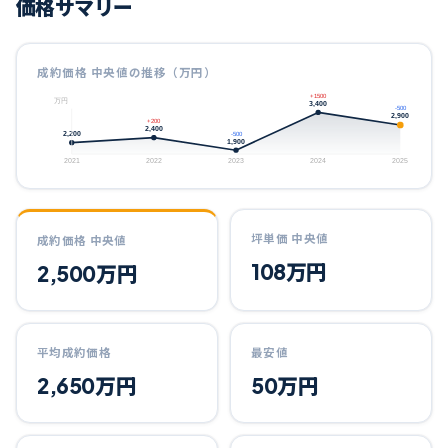
価格サマリー
成約価格 中央値の推移（万円）
+1500
万円
3,400
-500
2,900
+200
2,400
2,200
-500
1,900
2021
2022
2023
2024
2025
坪単価 中央値
成約価格 中央値
108
万円
2,500
万円
平均成約価格
最安値
2,650
万円
50
万円