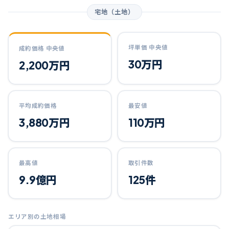
宅地（土地）
坪単価 中央値
成約価格 中央値
30万円
2,200万円
平均成約価格
最安値
3,880万円
110万円
最高値
取引件数
9.9億円
125件
エリア別の土地相場