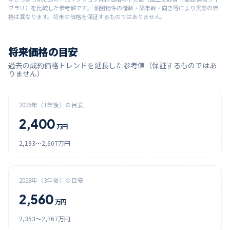
ブラリ）を比較した参考値です。 個別物件の階数・築年数・向き等により実際の価
格は異なります。将来の価格を保証するものではありません。
将来価格の目安
過去の成約価格トレンドを延長した参考値（保証するものではあ
りません）
2026
年（1年後）の目安
2,400
万円
2,193
〜
2,607
万円
2028
年（3年後）の目安
2,560
万円
2,353
〜
2,767
万円