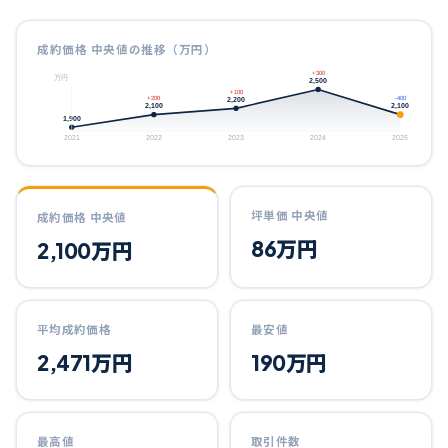
成約価格 中央値の推移（万円）
+300
万円
2,500
+100
2,200
+200
-400
2,100
2,100
1,900
2021
2022
2023
2024
2025
坪単価 中央値
成約価格 中央値
86
万円
2,100
万円
平均成約価格
最安値
2,471
万円
190
万円
最高値
取引件数