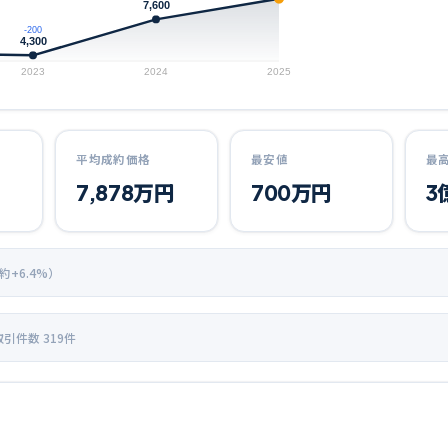
7,600
-200
4,300
2023
2024
2025
平均成約価格
最安値
最
7,878
万円
700
万円
3
 約+
6.4
%）
取引件数
319
件