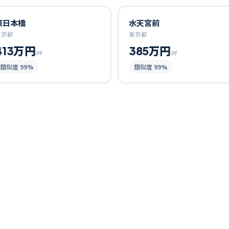
東日本橋
水天宮前
東京都
東京都
413万円
385万円
/坪
/坪
類似度
99
%
類似度
99
%