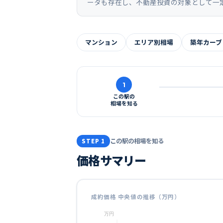
ータも存在し、不動産投資の対象として一
マンション
エリア別相場
築年カーブ
1
この駅の
相場を知る
この駅の相場を知る
STEP 1
価格サマリー
成約価格 中央値の推移（万円）
万円