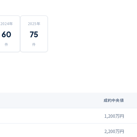
2024
年
2025
年
60
75
件
件
成約中央値
1,200万円
2,200万円