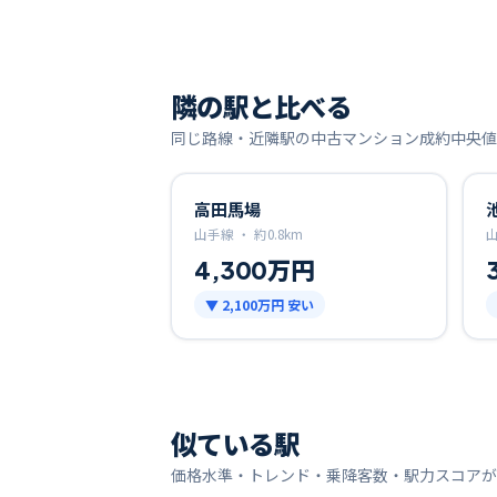
隣の駅と比べる
同じ路線・近隣駅の中古マンション成約中央値
高田馬場
山手線 ・
約
0.8
km
4,300万円
▼
2,100万円
安い
似ている駅
価格水準・トレンド・乗降客数・駅力スコアが