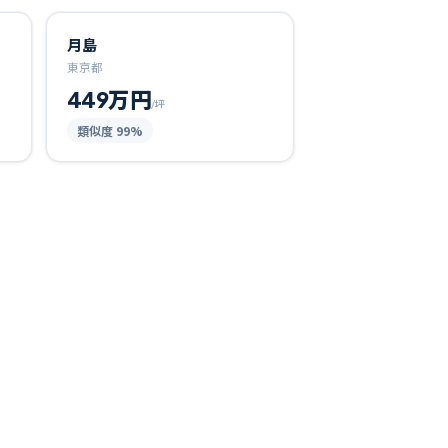
月島
東京都
449万円
/坪
類似度
99
%