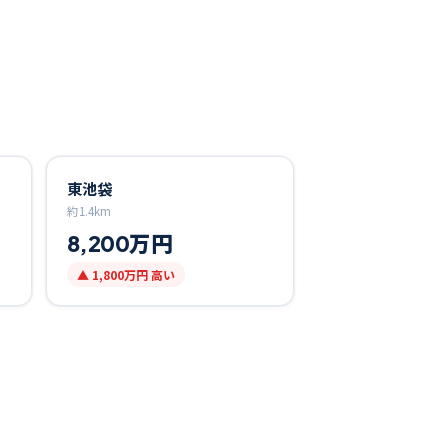
東池袋
約
1.4
km
8,200万円
▲
1,800万円
高い