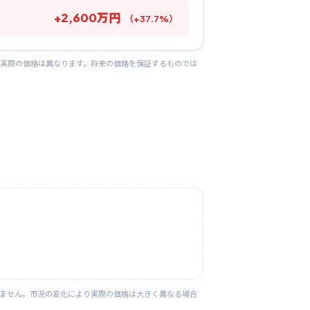
+
2,600
万円
（
+
37.7
%）
り実際の価格は異なります。将来の価格を保証するものでは
りません。市況の変化により実際の価格は大きく異なる場合