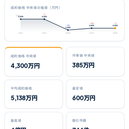
成約価格 中央値の推移（万円）
+0
万円
4,500
4,500
+100
+0
4,000
4,000
-600
3,900
2021
2022
2023
2024
2025
坪単価 中央値
成約価格 中央値
385
万円
4,300
万円
平均成約価格
最安値
5,138
万円
600
万円
最高値
取引件数