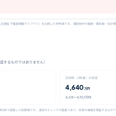
交通省 不動産情報ライブラリ）を比較した参考値です。 個別物件の階数・築年数・向き
証するものではありません）
2028
年（3年後）の目安
4,640
万円
4,328
〜
4,952
万円
帰分析で延長した試算値です。 過去のトレンドの延長であり、将来の価格を保証するもの