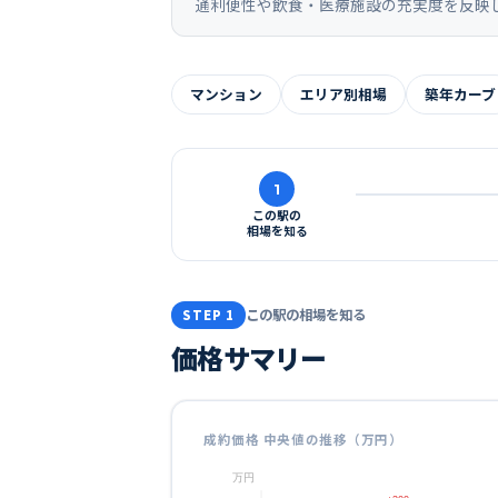
通利便性や飲食・医療施設の充実度を反映
マンション
エリア別相場
築年カーブ
1
この駅の
相場を知る
この駅の相場を知る
STEP 1
価格サマリー
成約価格 中央値の推移（万円）
万円