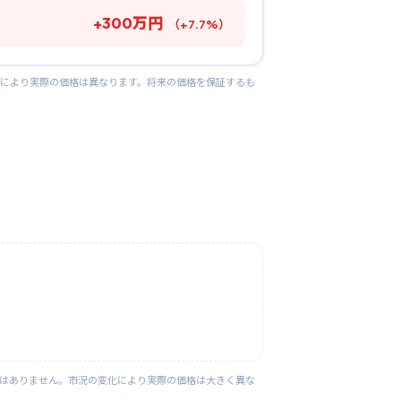
+
300
万円
（
+
7.7
%）
等により実際の価格は異なります。将来の価格を保証するも
ではありません。市況の変化により実際の価格は大きく異な