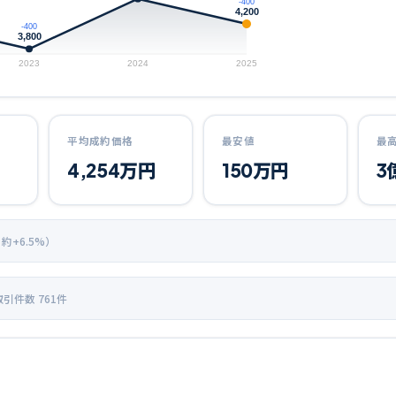
-400
4,200
-400
3,800
2023
2024
2025
平均成約価格
最安値
最
4,254
万円
150
万円
3
 約+
6.5
%）
取引件数
761
件