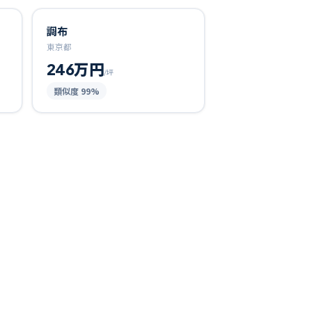
調布
東京都
246万円
/坪
類似度
99
%