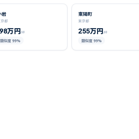
小岩
東陽町
東京都
東京都
198万円
255万円
/坪
/坪
類似度
99
%
類似度
99
%