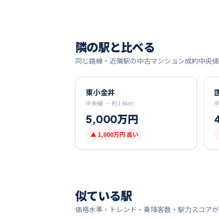
隣の駅と比べる
同じ路線・近隣駅の中古マンション成約中央値
東小金井
中央線 ・
約
1.6
km
5,000万円
▲
1,000万円
高い
似ている駅
価格水準・トレンド・乗降客数・駅力スコアが