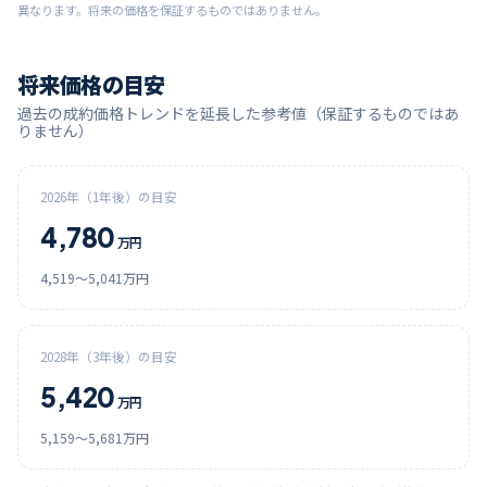
異なります。将来の価格を保証するものではありません。
将来価格の目安
過去の成約価格トレンドを延長した参考値（保証するものではあ
りません）
2026
年（1年後）の目安
4,780
万円
4,519
〜
5,041
万円
2028
年（3年後）の目安
5,420
万円
5,159
〜
5,681
万円