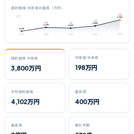
成約価格 中央値の推移（万円）
+800
万円
4,700
+300
+500
3,900
-100
3,700
3,600
3,200
2021
2022
2023
2024
2025
坪単価 中央値
成約価格 中央値
198
万円
3,800
万円
平均成約価格
最安値
4,102
万円
400
万円
最高値
取引件数