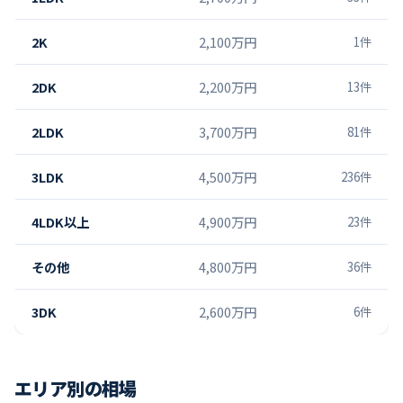
2K
2,100万円
1
件
2DK
2,200万円
13
件
2LDK
3,700万円
81
件
3LDK
4,500万円
236
件
4LDK以上
4,900万円
23
件
その他
4,800万円
36
件
3DK
2,600万円
6
件
エリア別の相場