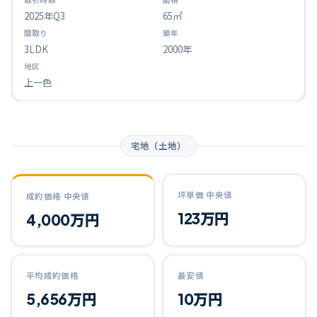
2025
年Q
3
65㎡
3LDK
2000年
上一色
宅地（土地）
坪単価 中央値
成約価格 中央値
123万円
4,000万円
平均成約価格
最安値
5,656万円
10万円