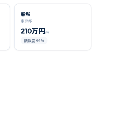
船堀
東京都
210万円
/坪
類似度
99
%