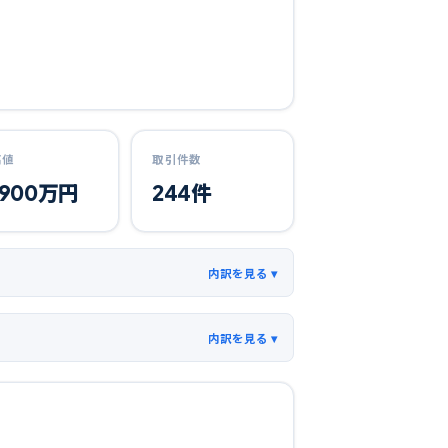
高値
取引件数
,900
万円
244
件