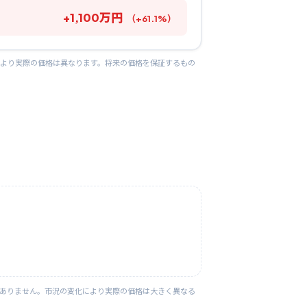
+
1,100
万円
（
+
61.1
%）
により実際の価格は異なります。将来の価格を保証するもの
はありません。市況の変化により実際の価格は大きく異なる