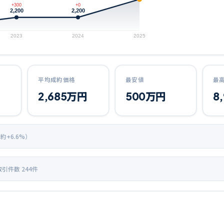
+300
+0
2,200
2,200
2023
2024
2025
平均成約価格
最安値
最
2,685
万円
500
万円
8
 約+
6.6
%）
取引件数
244
件