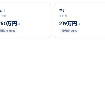
仙川
平井
東京都
東京都
250万円
219万円
/坪
/坪
類似度
99
%
類似度
99
%