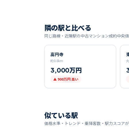
隣の駅と比べる
同じ路線・近隣駅の中古マンション成約中央値
高円寺
約
0.8
km
3,000万円
▲
900万円
高い
似ている駅
価格水準・トレンド・乗降客数・駅力スコアが