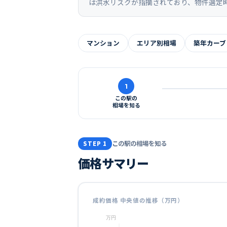
は洪水リスクが指摘されており、物件選定
マンション
エリア別相場
築年カーブ
1
この駅の
相場を知る
この駅の相場を知る
STEP 1
価格サマリー
成約価格 中央値の推移（万円）
万円