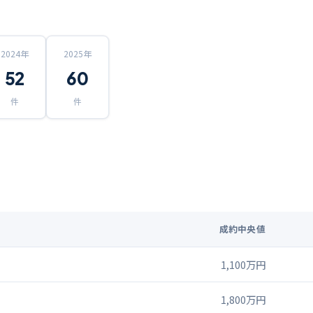
2024
年
2025
年
52
60
件
件
成約中央値
1,100万円
1,800万円