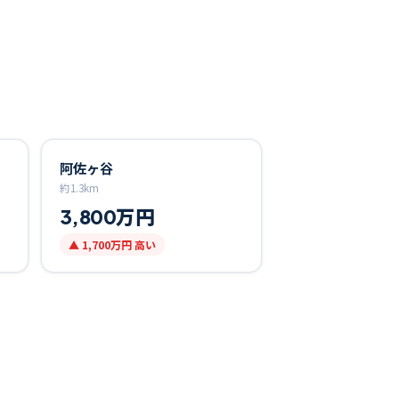
阿佐ヶ谷
約
1.3
km
3,800万円
▲
1,700万円
高い