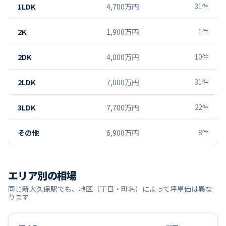
1LDK
4,700万円
31
件
2K
1,900万円
1
件
2DK
4,000万円
10
件
2LDK
7,000万円
31
件
3LDK
7,700万円
22
件
その他
6,900万円
8
件
エリア別の相場
同じ
新大久保
駅でも、地区（丁目・町名）によって坪単価は異な
ります