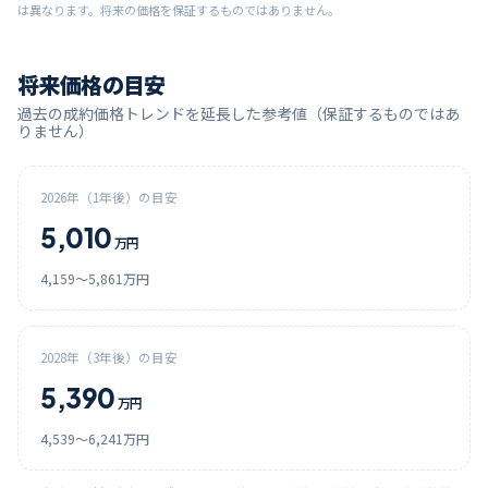
は異なります。将来の価格を保証するものではありません。
将来価格の目安
過去の成約価格トレンドを延長した参考値（保証するものではあ
りません）
2026
年（1年後）の目安
5,010
万円
4,159
〜
5,861
万円
2028
年（3年後）の目安
5,390
万円
4,539
〜
6,241
万円