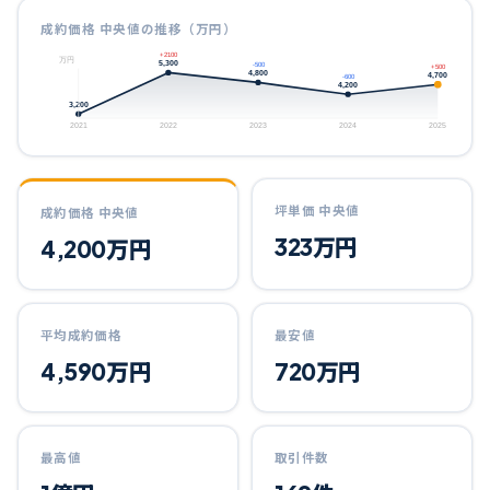
成約価格 中央値の推移（万円）
+2100
万円
5,300
-500
+500
4,800
4,700
-600
4,200
3,200
2021
2022
2023
2024
2025
坪単価 中央値
成約価格 中央値
323
万円
4,200
万円
平均成約価格
最安値
4,590
万円
720
万円
最高値
取引件数