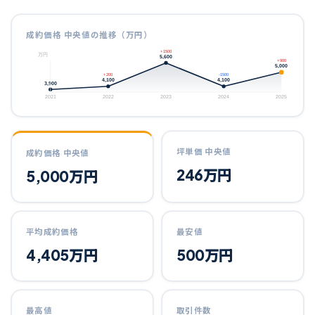
成約価格 中央値の推移（万円）
+1500
万円
5,600
+900
5,000
+200
-1500
4,100
4,100
3,900
2021
2022
2023
2024
2025
坪単価 中央値
成約価格 中央値
246
万円
5,000
万円
平均成約価格
最安値
4,405
万円
500
万円
最高値
取引件数