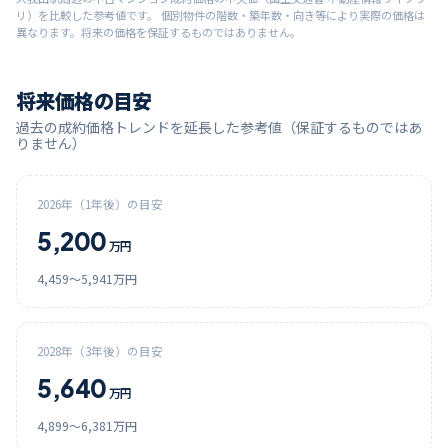
リ）を比較した参考値です。 個別物件の階数・築年数・向き等により実際の価格は
異なります。将来の価格を保証するものではありません。
将来価格の目安
過去の成約価格トレンドを延長した参考値（保証するものではあ
りません）
2026
年（1年後）の目安
5,200
万円
4,459
〜
5,941
万円
2028
年（3年後）の目安
5,640
万円
4,899
〜
6,381
万円