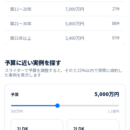
築11〜20年
7,000万円
27
件
築21〜30年
5,800万円
88
件
築31年以上
2,400万円
97
件
予算に近い実例を探す
スライダーで予算を調整すると、その±15%以内で実際に成約し
た事例を表示します
5,000万円
予算
500万円
1.1億円
1LDK
2LDK