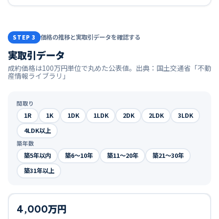
価格の推移と実取引データを確認する
STEP 3
実取引データ
成約価格は100万円単位で丸めた公表値。出典：国土交通省「不動
産情報ライブラリ」
間取り
1R
1K
1DK
1LDK
2DK
2LDK
3LDK
4LDK以上
築年数
築5年以内
築6〜10年
築11〜20年
築21〜30年
築31年以上
4,000万円