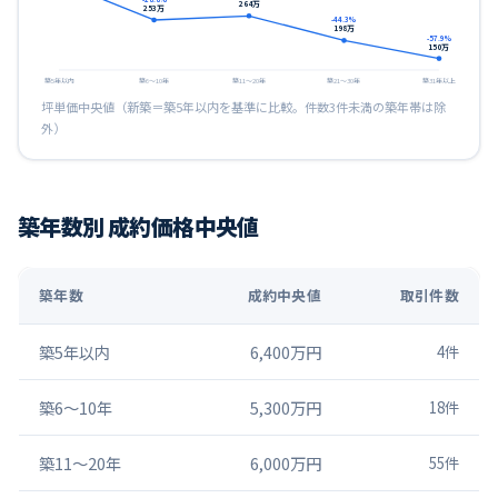
264
万
253
万
-44.3
%
198
万
-57.9
%
150
万
築5年以内
築6〜10年
築11〜20年
築21〜30年
築31年以上
坪単価中央値（新築＝築5年以内を基準に比較。件数3件未満の築年帯は除
外）
築年数別 成約価格中央値
築年数
成約中央値
取引件数
築5年以内
6,400万円
4
件
築6〜10年
5,300万円
18
件
築11〜20年
6,000万円
55
件