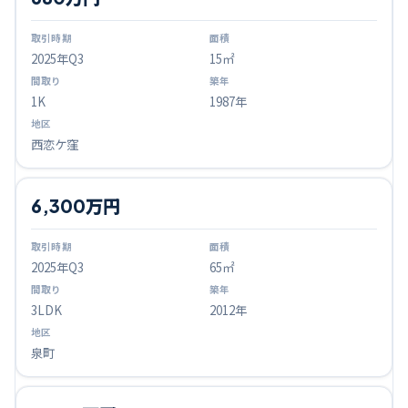
2025
年Q
3
15㎡
1K
1987年
西恋ケ窪
6,300万円
2025
年Q
3
65㎡
3LDK
2012年
泉町