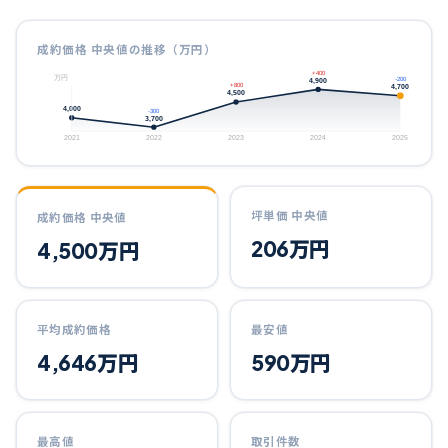
成約価格 中央値の推移（万円）
+400
万円
4,900
-200
4,700
+800
4,500
4,000
-300
3,700
2021
2022
2023
2024
2025
坪単価 中央値
成約価格 中央値
206
万円
4,500
万円
平均成約価格
最安値
4,646
万円
590
万円
最高値
取引件数