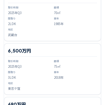
2025
年Q
3
70㎡
2LDK
1985年
武蔵台
6,500万円
2025
年Q
3
75㎡
3LDK
2018年
東恋ケ窪
680万円