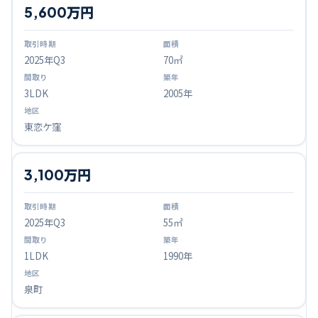
5,600万円
2025
年Q
3
70㎡
3LDK
2005年
東恋ケ窪
3,100万円
2025
年Q
3
55㎡
1LDK
1990年
泉町