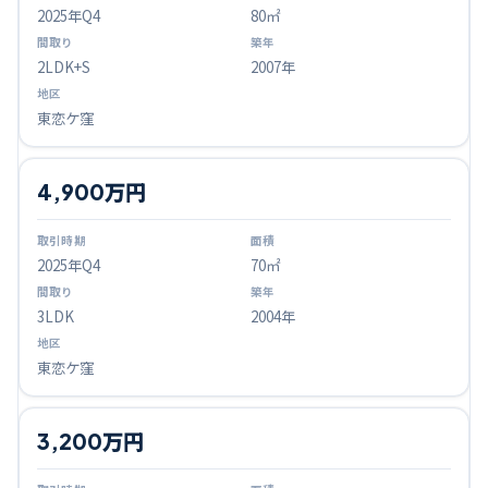
2025
年Q
4
80㎡
2LDK+S
2007年
東恋ケ窪
4,900万円
2025
年Q
4
70㎡
3LDK
2004年
東恋ケ窪
3,200万円