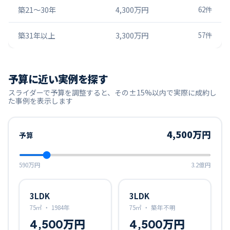
築21〜30年
4,300万円
62
件
築31年以上
3,300万円
57
件
予算に近い実例を探す
スライダーで予算を調整すると、その±15%以内で実際に成約し
た事例を表示します
4,500万円
予算
590万円
3.2億円
3LDK
3LDK
75㎡
・
1984年
75㎡
・
築年不明
4,500万円
4,500万円