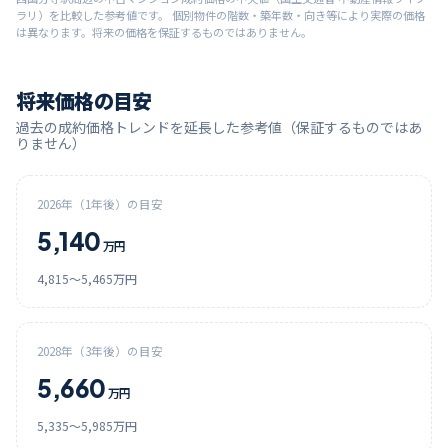
ラリ）を比較した参考値です。 個別物件の階数・築年数・向き等により実際の価格
は異なります。将来の価格を保証するものではありません。
将来価格の目安
過去の成約価格トレンドを延長した参考値（保証するものではあ
りません）
2026
年（1年後）の目安
5,140
万円
4,815
〜
5,465
万円
2028
年（3年後）の目安
5,660
万円
5,335
〜
5,985
万円