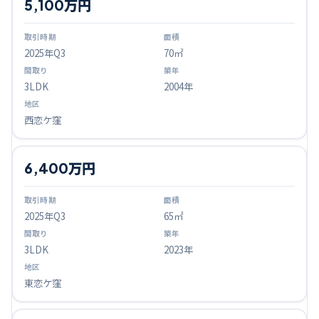
5,100万円
2025
年Q
3
70㎡
3LDK
2004年
西恋ケ窪
6,400万円
2025
年Q
3
65㎡
3LDK
2023年
東恋ケ窪