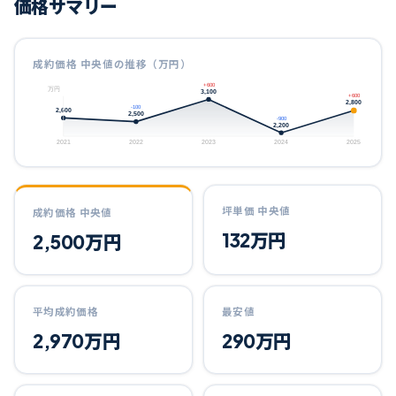
価格サマリー
成約価格 中央値の推移（万円）
+600
万円
3,100
+600
2,800
-100
2,600
2,500
-900
2,200
2021
2022
2023
2024
2025
坪単価 中央値
成約価格 中央値
132
万円
2,500
万円
平均成約価格
最安値
2,970
万円
290
万円