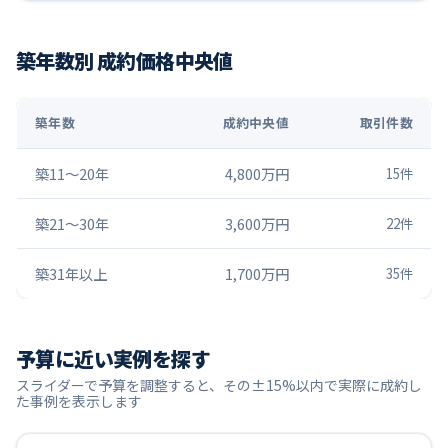
築年数別 成約価格中央値
築年数
成約中央値
取引件数
築11〜20年
4,800万円
15
件
築21〜30年
3,600万円
22
件
築31年以上
1,700万円
35
件
予算に近い実例を探す
スライダーで予算を調整すると、その±15%以内で実際に成約し
た事例を表示します