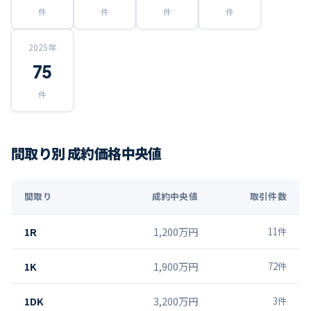
件
件
件
件
2025
年
75
件
間取り別 成約価格中央値
間取り
成約中央値
取引件数
1R
1,200万円
11
件
1K
1,900万円
72
件
1DK
3,200万円
3
件