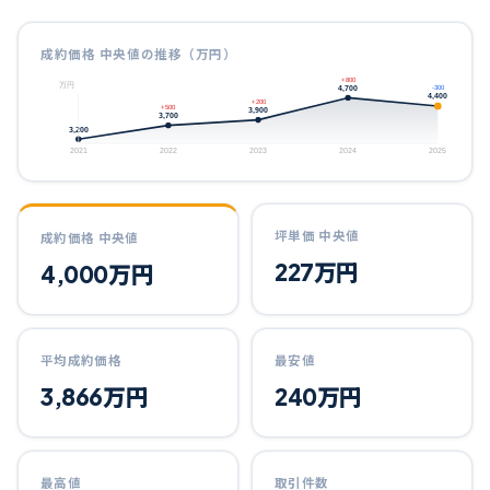
成約価格 中央値の推移（万円）
+800
万円
4,700
-300
4,400
+200
+500
3,900
3,700
3,200
2021
2022
2023
2024
2025
坪単価 中央値
成約価格 中央値
227
万円
4,000
万円
平均成約価格
最安値
3,866
万円
240
万円
最高値
取引件数