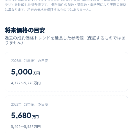
ラリ）を比較した参考値です。 個別物件の階数・築年数・向き等により実際の価格
は異なります。将来の価格を保証するものではありません。
将来価格の目安
過去の成約価格トレンドを延長した参考値（保証するものではあ
りません）
2026
年（1年後）の目安
5,000
万円
4,722
〜
5,278
万円
2028
年（3年後）の目安
5,680
万円
5,402
〜
5,958
万円