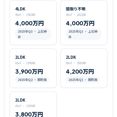
4LDK
間取り不明
90㎡
・
1983年
40㎡
・
2022年
4,000万円
4,000万円
2025
年Q
3
・ 上石神
2025
年Q
1
・ 上石神
井
井
2LDK
2LDK
65㎡
・
1990年
60㎡
・
2005年
3,900万円
4,200万円
2025
年Q
2
・ 関町南
2025
年Q
1
・ 関町南
2LDK
45㎡
・
1995年
3,800万円