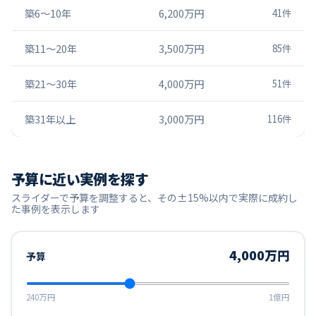
築6〜10年
6,200万円
41
件
築11〜20年
3,500万円
85
件
築21〜30年
4,000万円
51
件
築31年以上
3,000万円
116
件
予算に近い実例を探す
スライダーで予算を調整すると、その±15%以内で実際に成約し
た事例を表示します
4,000万円
予算
240万円
1億円