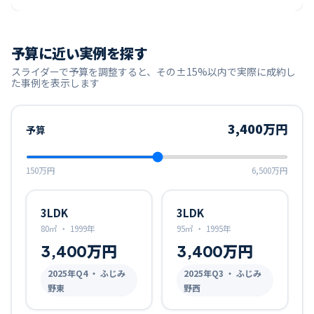
予算に近い実例を探す
スライダーで予算を調整すると、その±15%以内で実際に成約し
た事例を表示します
3,400万円
予算
150万円
6,500万円
3LDK
3LDK
80㎡
・
1999年
95㎡
・
1995年
3,400万円
3,400万円
2025
年Q
4
・ ふじみ
2025
年Q
3
・ ふじみ
野東
野西