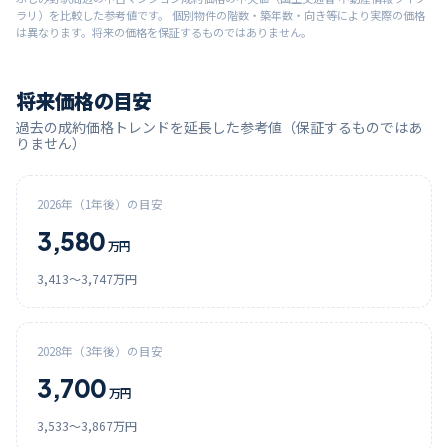
ラリ）を比較した参考値です。 個別物件の階数・築年数・向き等により実際の価格
は異なります。将来の価格を保証するものではありません。
将来価格の目安
過去の成約価格トレンドを延長した参考値（保証するものではあ
りません）
2026
年（1年後）の目安
3,580
万円
3,413
〜
3,747
万円
2028
年（3年後）の目安
3,700
万円
3,533
〜
3,867
万円