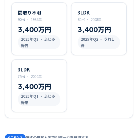
間取り不明
3LDK
90㎡
・
1995年
80㎡
・
2008年
3,400万円
3,400万円
2025
年Q
3
・ ふじみ
2025
年Q
2
・ うれし
野西
野
3LDK
75㎡
・
2000年
3,400万円
2025
年Q
1
・ ふじみ
野東
価格の推移と実取引データを確認する
STEP 3