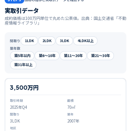
実取引データ
成約価格は100万円単位で丸めた公表値。出典：国土交通省「不動
産情報ライブラリ」
1LDK
2LDK
3LDK
4LDK以上
間取り
築年数
築5年以内
築6〜10年
築11〜20年
築21〜30年
築31年以上
3,500万円
2025
年Q
4
70㎡
3LDK
2007年