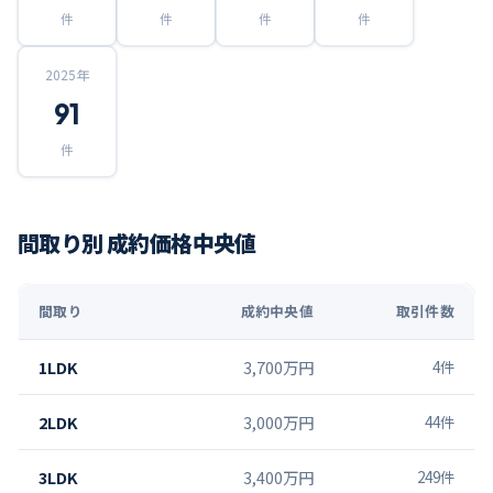
件
件
件
件
2025
年
91
件
間取り別 成約価格中央値
間取り
成約中央値
取引件数
1LDK
3,700万円
4
件
2LDK
3,000万円
44
件
3LDK
3,400万円
249
件