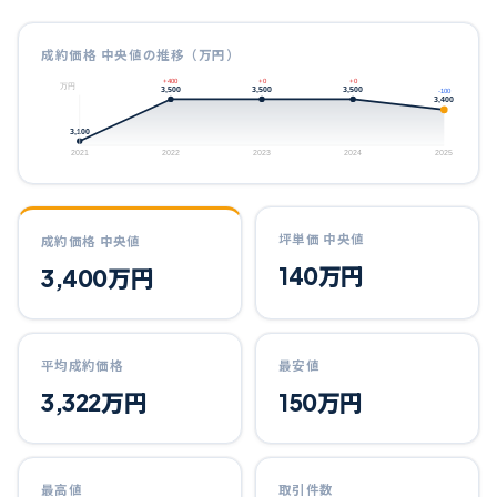
成約価格 中央値の推移（万円）
+400
+0
+0
万円
3,500
3,500
3,500
-100
3,400
3,100
2021
2022
2023
2024
2025
坪単価 中央値
成約価格 中央値
140
万円
3,400
万円
平均成約価格
最安値
3,322
万円
150
万円
最高値
取引件数