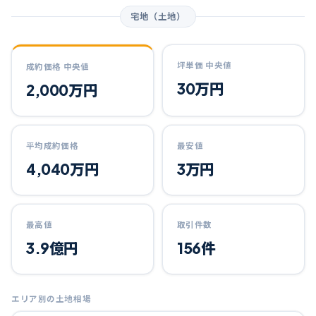
宅地（土地）
坪単価 中央値
成約価格 中央値
30万円
2,000万円
平均成約価格
最安値
4,040万円
3万円
最高値
取引件数
3.9億円
156件
エリア別の土地相場