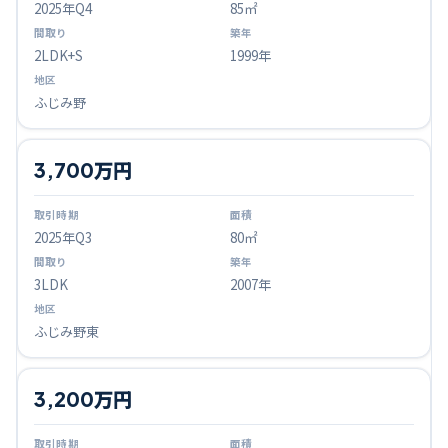
2025
年Q
4
85㎡
2LDK+S
1999年
ふじみ野
3,700万円
2025
年Q
3
80㎡
3LDK
2007年
ふじみ野東
3,200万円