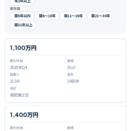
4LDK以上
築年数
築5年以内
築6〜10年
築11〜20年
築21〜30年
築31年以上
1,100万円
2025
年Q
4
55㎡
2LDK
1985年
南武庫之荘
1,400万円