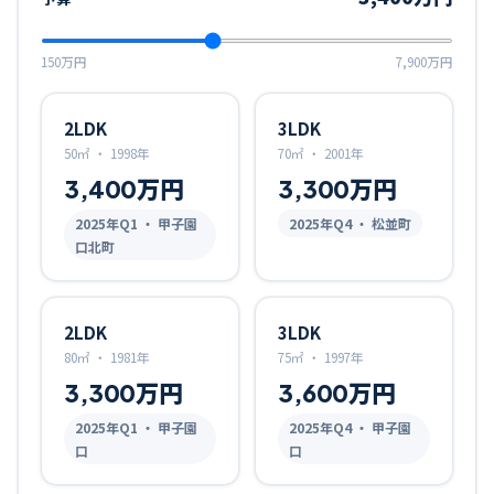
150万円
7,900万円
2LDK
3LDK
50㎡
・
1998年
70㎡
・
2001年
3,400万円
3,300万円
2025
年Q
1
・ 甲子園
2025
年Q
4
・ 松並町
口北町
2LDK
3LDK
80㎡
・
1981年
75㎡
・
1997年
3,300万円
3,600万円
2025
年Q
1
・ 甲子園
2025
年Q
4
・ 甲子園
口
口