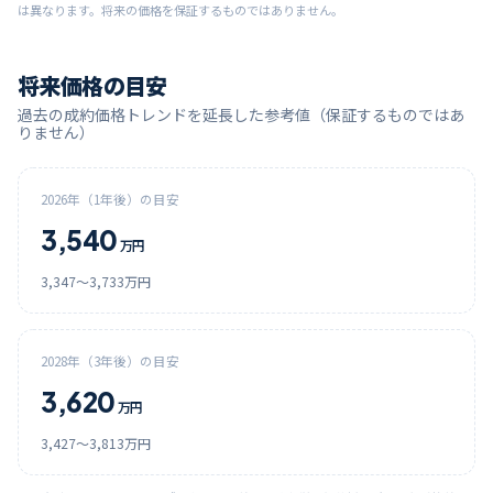
は異なります。将来の価格を保証するものではありません。
将来価格の目安
過去の成約価格トレンドを延長した参考値（保証するものではあ
りません）
2026
年（1年後）の目安
3,540
万円
3,347
〜
3,733
万円
2028
年（3年後）の目安
3,620
万円
3,427
〜
3,813
万円