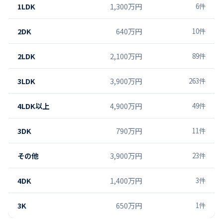
1LDK
1,300万円
6
件
2DK
640万円
10
件
2LDK
2,100万円
89
件
3LDK
3,900万円
263
件
4LDK以上
4,900万円
49
件
3DK
790万円
11
件
その他
3,900万円
23
件
4DK
1,400万円
3
件
3K
650万円
1
件