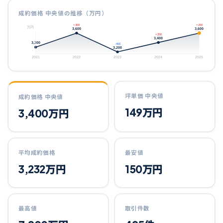
成約価格 中央値の推移（万円）
+300
+200
万円
3,600
3,600
+200
3,400
3,300
-400
3,200
2021
2022
2023
2024
2025
坪単価 中央値
成約価格 中央値
149
万円
3,400
万円
平均成約価格
最安値
3,232
万円
150
万円
最高値
取引件数