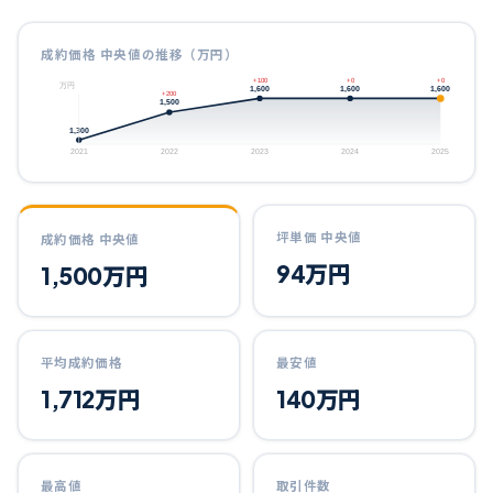
成約価格 中央値の推移（万円）
+100
+0
+0
万円
1,600
1,600
1,600
+200
1,500
1,300
2021
2022
2023
2024
2025
坪単価 中央値
成約価格 中央値
94
万円
1,500
万円
平均成約価格
最安値
1,712
万円
140
万円
最高値
取引件数