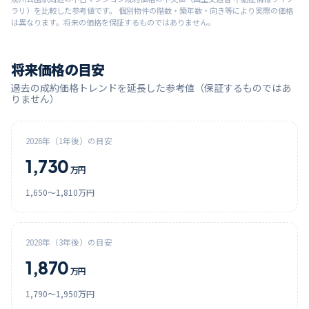
ラリ）を比較した参考値です。 個別物件の階数・築年数・向き等により実際の価格
は異なります。将来の価格を保証するものではありません。
将来価格の目安
過去の成約価格トレンドを延長した参考値（保証するものではあ
りません）
2026
年（1年後）の目安
1,730
万円
1,650
〜
1,810
万円
2028
年（3年後）の目安
1,870
万円
1,790
〜
1,950
万円