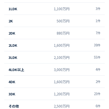
1LDK
1,100万円
3
件
2K
500万円
1
件
2DK
880万円
7
件
2LDK
1,600万円
39
件
3LDK
2,100万円
55
件
4LDK以上
3,000万円
4
件
4DK
1,600万円
2
件
3DK
1,200万円
23
件
その他
2,500万円
6
件