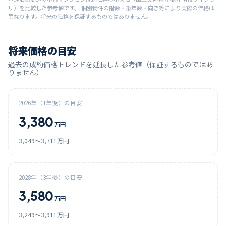
リ）を比較した参考値です。 個別物件の階数・築年数・向き等により実際の価格は
異なります。将来の価格を保証するものではありません。
将来価格の目安
過去の成約価格トレンドを延長した参考値（保証するものではあ
りません）
2026
年（1年後）の目安
3,380
万円
3,049
〜
3,711
万円
2028
年（3年後）の目安
3,580
万円
3,249
〜
3,911
万円