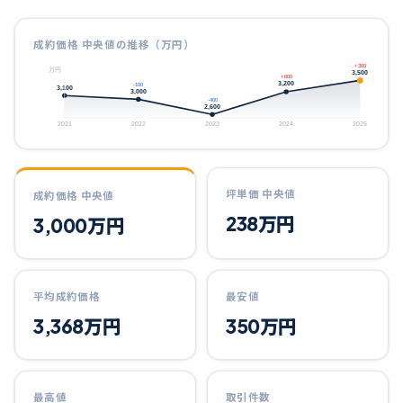
成約価格 中央値の推移（万円）
+300
万円
3,500
+600
3,200
-100
3,100
3,000
-400
2,600
2021
2022
2023
2024
2025
坪単価 中央値
成約価格 中央値
238
万円
3,000
万円
平均成約価格
最安値
3,368
万円
350
万円
最高値
取引件数