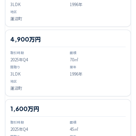
3LDK
1996年
蓮沼町
4,900万円
2025
年Q
4
70㎡
3LDK
1996年
蓮沼町
1,600万円
2025
年Q
4
45㎡