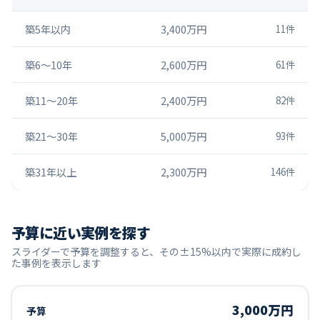
築5年以内
3,400万円
11
件
築6〜10年
2,600万円
61
件
築11〜20年
2,400万円
82
件
築21〜30年
5,000万円
93
件
築31年以上
2,300万円
146
件
予算に近い実例を探す
スライダーで予算を調整すると、その±15%以内で実際に成約し
た事例を表示します
3,000万円
予算