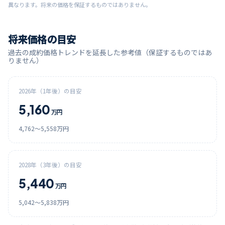
異なります。将来の価格を保証するものではありません。
将来価格の目安
過去の成約価格トレンドを延長した参考値（保証するものではあ
りません）
2026
年（1年後）の目安
5,160
万円
4,762
〜
5,558
万円
2028
年（3年後）の目安
5,440
万円
5,042
〜
5,838
万円