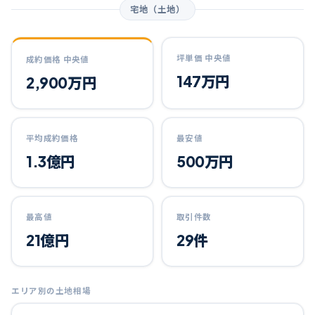
宅地（土地）
坪単価 中央値
成約価格 中央値
147万円
2,900万円
平均成約価格
最安値
1.3億円
500万円
最高値
取引件数
21億円
29件
エリア別の土地相場