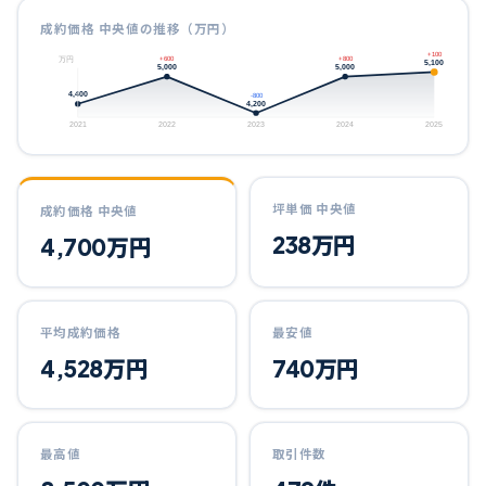
成約価格 中央値の推移（万円）
+100
+600
+800
万円
5,100
5,000
5,000
4,400
-800
4,200
2021
2022
2023
2024
2025
坪単価 中央値
成約価格 中央値
238
万円
4,700
万円
平均成約価格
最安値
4,528
万円
740
万円
最高値
取引件数