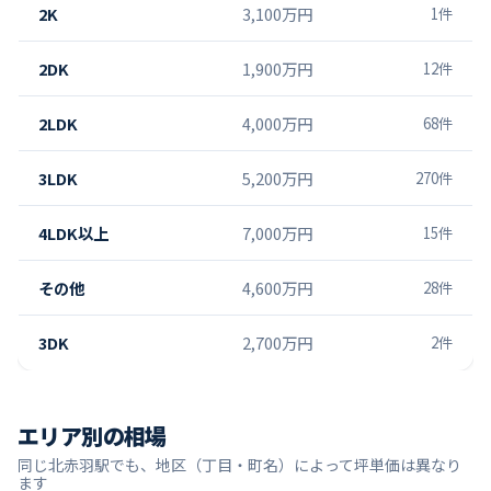
2K
3,100万円
1
件
2DK
1,900万円
12
件
2LDK
4,000万円
68
件
3LDK
5,200万円
270
件
4LDK以上
7,000万円
15
件
その他
4,600万円
28
件
3DK
2,700万円
2
件
エリア別の相場
同じ
北赤羽
駅でも、地区（丁目・町名）によって坪単価は異なり
ます