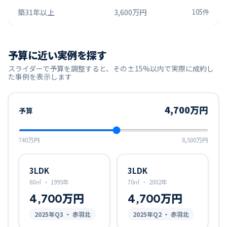
築31年以上
3,600万円
105
件
予算に近い実例を探す
スライダーで予算を調整すると、その±15%以内で実際に成約し
た事例を表示します
4,700万円
予算
740万円
8,500万円
3LDK
3LDK
60㎡
・
1995年
70㎡
・
2002年
4,700万円
4,700万円
2025
年Q
3
・ 赤羽北
2025
年Q
2
・ 赤羽北