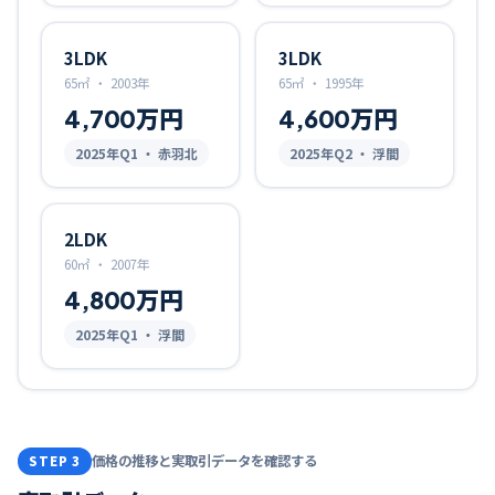
3LDK
3LDK
65㎡
・
2003年
65㎡
・
1995年
4,700万円
4,600万円
2025
年Q
1
・ 赤羽北
2025
年Q
2
・ 浮間
2LDK
60㎡
・
2007年
4,800万円
2025
年Q
1
・ 浮間
価格の推移と実取引データを確認する
STEP 3