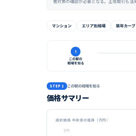
害対策の確認が必要となる。土地取引も活
マンション
エリア別相場
築年カーブ
1
この駅の
相場を知る
この駅の相場を知る
STEP 1
価格サマリー
成約価格 中央値の推移（万円）
万円