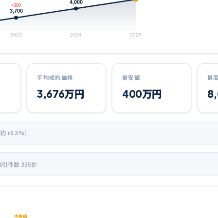
4,000
+300
3,700
2023
2024
2025
平均成約価格
最安値
最
3,676
万円
400
万円
8
 約+
6.5
%）
取引件数
335
件
中央値