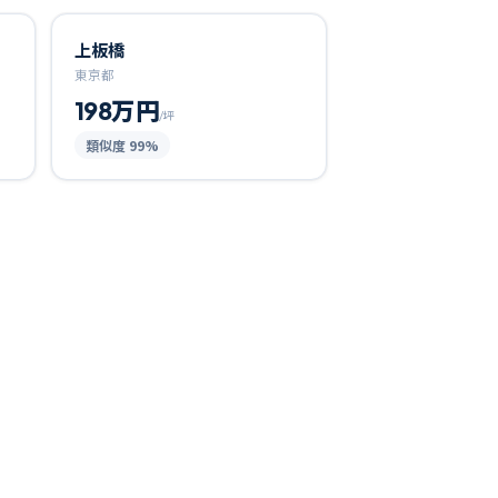
上板橋
東京都
198万円
/坪
類似度
99
%