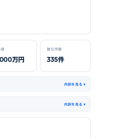
高値
取引件数
,000
万円
335
件