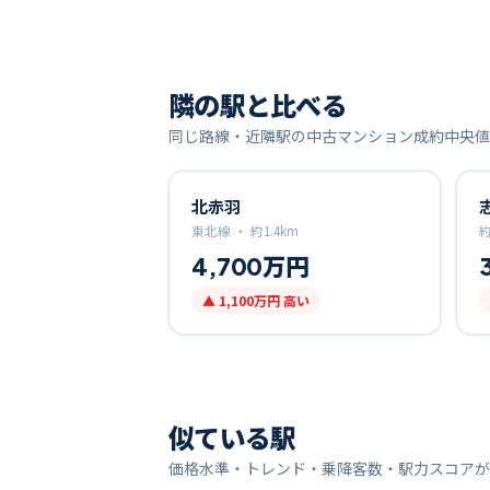
隣の駅と比べる
同じ路線・近隣駅の中古マンション成約中央値
北赤羽
東北線 ・
約
1.4
km
4,700万円
▲
1,100万円
高い
似ている駅
価格水準・トレンド・乗降客数・駅力スコアが