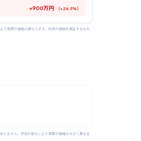
+
900
万円
（
+
26.5
%）
により実際の価格は異なります。将来の価格を保証するもの
はありません。市況の変化により実際の価格は大きく異なる