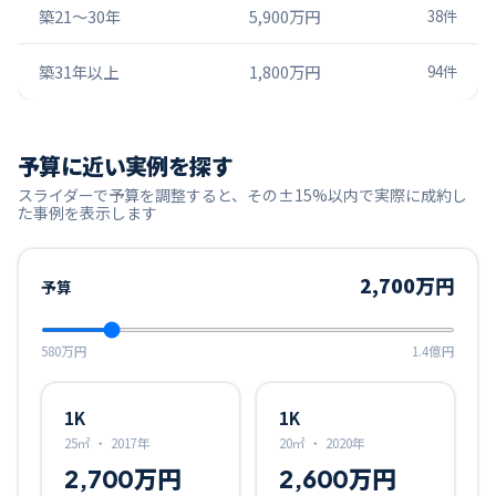
築21〜30年
5,900万円
38
件
築31年以上
1,800万円
94
件
予算に近い実例を探す
スライダーで予算を調整すると、その±15%以内で実際に成約し
た事例を表示します
2,700万円
予算
580万円
1.4億円
1K
1K
25㎡
・
2017年
20㎡
・
2020年
2,700万円
2,600万円