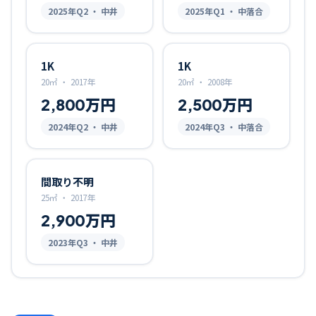
2025
年Q
2
・ 中井
2025
年Q
1
・ 中落合
1K
1K
20㎡
・
2017年
20㎡
・
2008年
2,800万円
2,500万円
2024
年Q
2
・ 中井
2024
年Q
3
・ 中落合
間取り不明
25㎡
・
2017年
2,900万円
2023
年Q
3
・ 中井