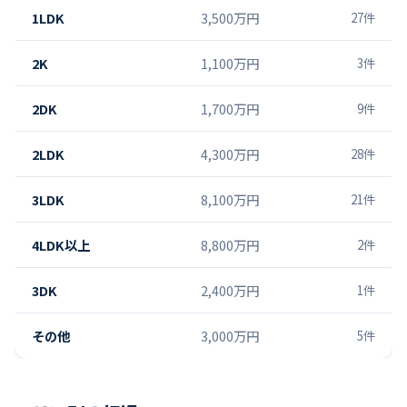
1LDK
3,500万円
27
件
2K
1,100万円
3
件
2DK
1,700万円
9
件
2LDK
4,300万円
28
件
3LDK
8,100万円
21
件
4LDK以上
8,800万円
2
件
3DK
2,400万円
1
件
その他
3,000万円
5
件