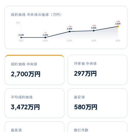
成約価格 中央値の推移（万円）
+500
万円
3,500
+100
+700
3,000
2,900
+0
2,200
2,200
2021
2022
2023
2024
2025
坪単価 中央値
成約価格 中央値
297
万円
2,700
万円
平均成約価格
最安値
3,472
万円
580
万円
最高値
取引件数