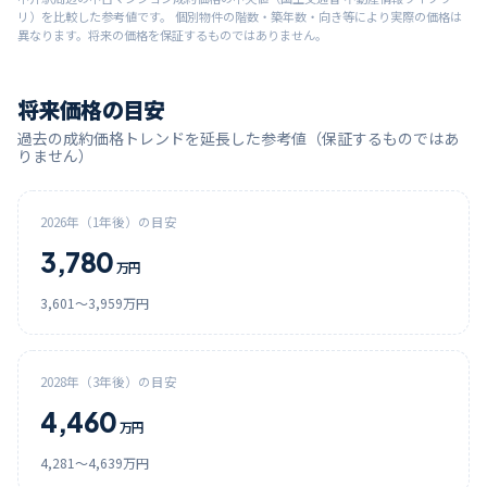
リ）を比較した参考値です。 個別物件の階数・築年数・向き等により実際の価格は
異なります。将来の価格を保証するものではありません。
将来価格の目安
過去の成約価格トレンドを延長した参考値（保証するものではあ
りません）
2026
年（1年後）の目安
3,780
万円
3,601
〜
3,959
万円
2028
年（3年後）の目安
4,460
万円
4,281
〜
4,639
万円