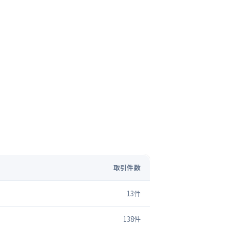
取引件数
13
件
138
件