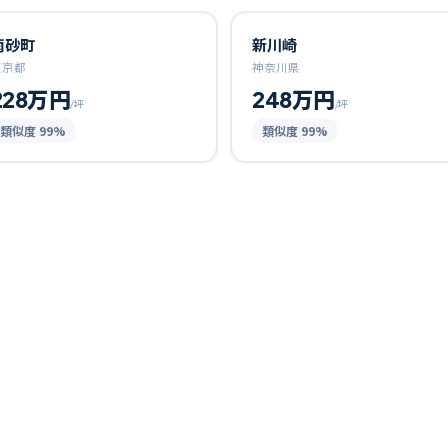
南砂町
新川崎
東京都
神奈川県
228万円
248万円
/坪
/坪
類似度
99
%
類似度
99
%