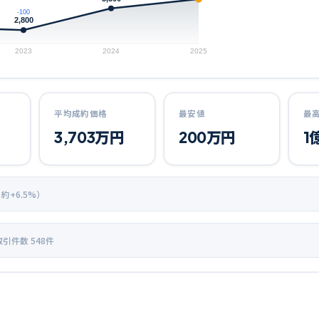
-100
2,800
2023
2024
2025
平均成約価格
最安値
最
3,703
万円
200
万円
1
 約+
6.5
%）
取引件数
548
件