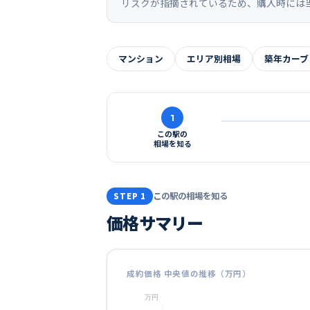
リスクが指摘されているため、購入時には
マンション
エリア別相場
築年カーブ
1
この駅の
相場を知る
この駅の相場を知る
STEP 1
価格サマリー
成約価格 中央値の推移（万円）
万円