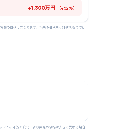
+
1,300
万円
（
+
52
%）
り実際の価格は異なります。将来の価格を保証するものでは
りません。市況の変化により実際の価格は大きく異なる場合