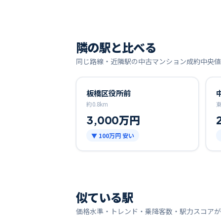
隣の駅と比べる
同じ路線・近隣駅の中古マンション成約中央値
板橋区役所前
約
0.8
km
3,000万円
▼
100万円
安い
似ている駅
価格水準・トレンド・乗降客数・駅力スコアが