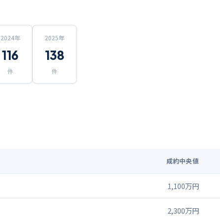
2024
年
2025
年
116
138
件
件
成約中央値
1,100万円
2,300万円