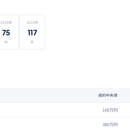
2024
年
2025
年
75
117
件
件
成約中央値
100万円
380万円