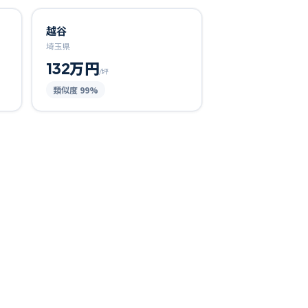
越谷
埼玉県
132万円
/坪
類似度
99
%