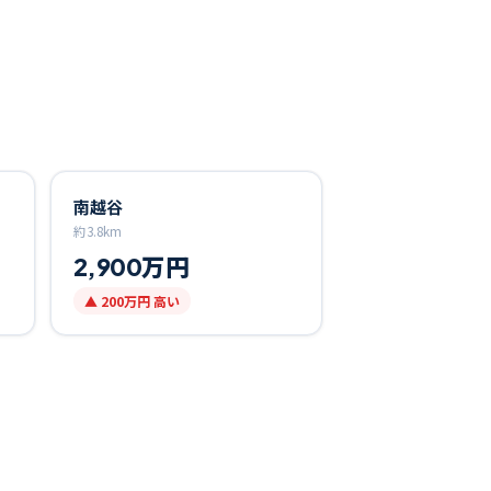
南越谷
約
3.8
km
2,900万円
▲
200万円
高い