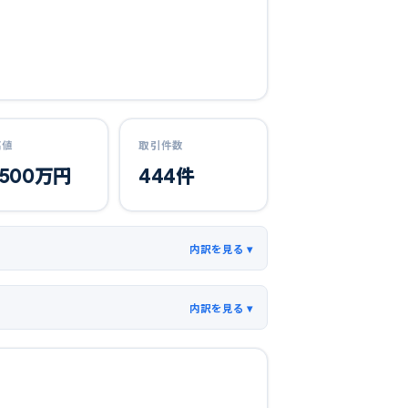
高値
取引件数
,500
万円
444
件