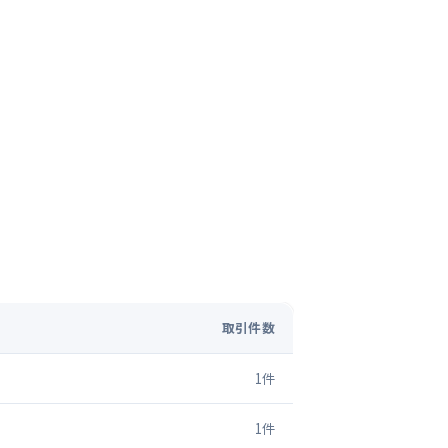
取引件数
1
件
1
件