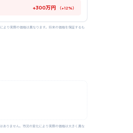
+
300
万円
（
+
12
%）
等により実際の価格は異なります。将来の価格を保証するも
ではありません。市況の変化により実際の価格は大きく異な