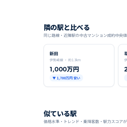
隣の駅と比べる
同じ路線・近隣駅の中古マンション成約中央値
新田
伊勢崎線 ・
約
1.3
km
1,000万円
▼
1,700万円
安い
似ている駅
価格水準・トレンド・乗降客数・駅力スコアが