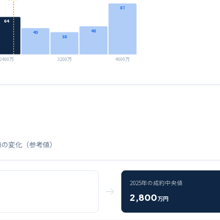
87
64
48
45
38
2400万
3200万
4000万
値の変化（参考値）
2025
年の成約中央値
2,800
万円