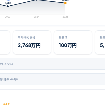
-200
2,700
2023
2024
2025
平均成約価格
最安値
最
2,768
万円
100
万円
5
 約+
6.5
%）
取引件数
444
件
中央値