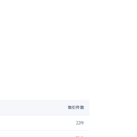
取引件数
22
件