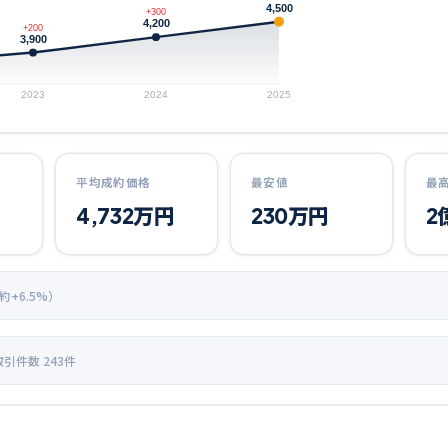
4,500
+300
4,200
+200
3,900
2023
2024
2025
平均成約価格
最安値
最
4,732
万円
230
万円
2
 約+
6.5
%）
取引件数
243
件