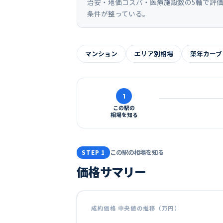
治安・地価コスパ・医療施設数の5軸で評
条件が整っている。
マンション
エリア別相場
築年カーブ
1
この駅の
相場を知る
この駅の相場を知る
STEP 1
価格サマリー
成約価格 中央値の推移（万円）