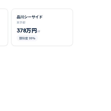
品川シーサイド
東京都
378万円
/坪
類似度
99
%