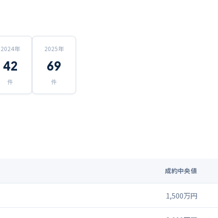
2024
年
2025
年
42
69
件
件
成約中央値
1,500万円