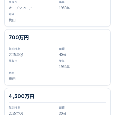
オープンフロア
1969年
梅田
700万円
2025
年Q
1
40㎡
—
1969年
梅田
4,300万円
2025
年Q
1
30㎡