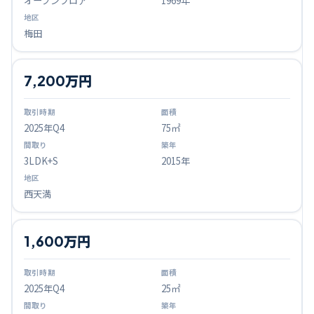
オープンフロア
1969年
梅田
7,200万円
2025
年Q
4
75㎡
3LDK+S
2015年
西天満
1,600万円
2025
年Q
4
25㎡