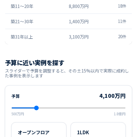
築11〜20年
8,800万円
18
件
築21〜30年
1,400万円
11
件
築31年以上
3,100万円
20
件
予算に近い実例を探す
スライダーで予算を調整すると、その±15%以内で実際に成約し
た事例を表示します
4,100万円
予算
500万円
1.8億円
オープンフロア
1LDK