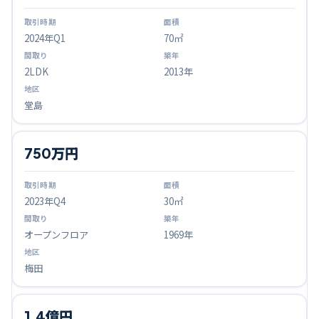
2024
年Q
1
70㎡
2LDK
2013年
堂島
750万円
2023
年Q
4
30㎡
オープンフロア
1969年
梅田
1.4億円