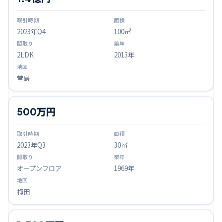
2023
年Q
4
100㎡
2LDK
2013年
堂島
500万円
2023
年Q
3
30㎡
オープンフロア
1969年
梅田