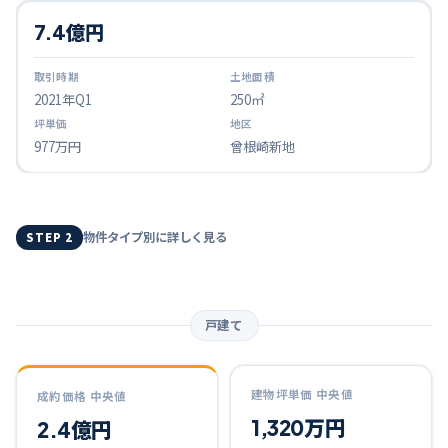
7.4億円
2021
年Q
1
250㎡
977万円
曾根崎新地
物件タイプ別に詳しく見る
STEP 2
戸建て
建物坪単価 中央値
成約価格 中央値
1,320万円
2.4億円