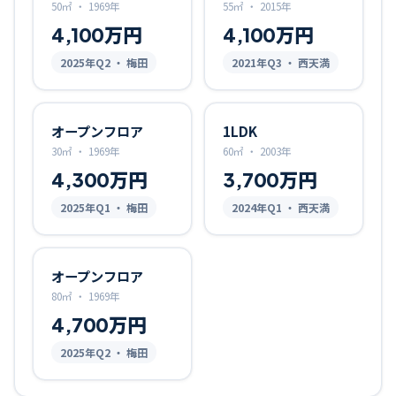
50㎡
・
1969年
55㎡
・
2015年
4,100万円
4,100万円
2025
年Q
2
・ 梅田
2021
年Q
3
・ 西天満
オープンフロア
1LDK
30㎡
・
1969年
60㎡
・
2003年
4,300万円
3,700万円
2025
年Q
1
・ 梅田
2024
年Q
1
・ 西天満
オープンフロア
80㎡
・
1969年
4,700万円
2025
年Q
2
・ 梅田