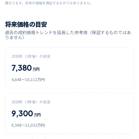
異なります。将来の価格を保証するものではありません。
将来価格の目安
過去の成約価格トレンドを延長した参考値（保証するものではあ
りません）
2026
年（1年後）の目安
7,380
万円
4,648
〜
10,112
万円
2028
年（3年後）の目安
9,300
万円
6,568
〜
12,032
万円