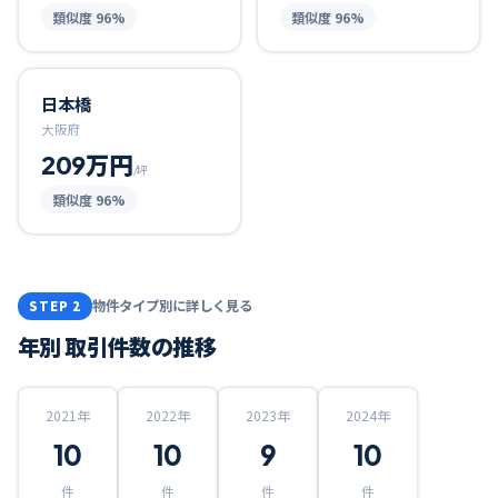
類似度
96
%
類似度
96
%
日本橋
大阪府
209万円
/坪
類似度
96
%
物件タイプ別に詳しく見る
STEP 2
年別 取引件数の推移
2021
年
2022
年
2023
年
2024
年
10
10
9
10
件
件
件
件