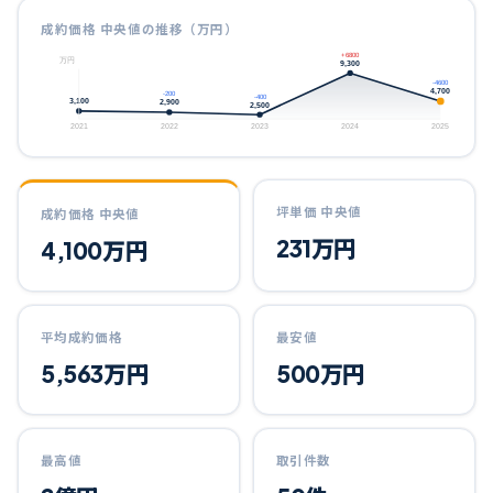
成約価格 中央値の推移（万円）
+6800
万円
9,300
-4600
4,700
-200
-400
3,100
2,900
2,500
2021
2022
2023
2024
2025
坪単価 中央値
成約価格 中央値
231
万円
4,100
万円
平均成約価格
最安値
5,563
万円
500
万円
最高値
取引件数