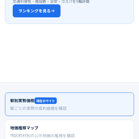
交通利便性・施設数・治安・コスパを5軸評価
ランキングを見る
駅別実勢価格
現在のサイト
駅ごとの実際の成約価格を確認
地価推移マップ
市区町村別の公示地価の推移を確認