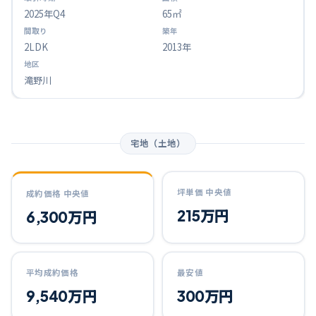
2025
年Q
4
65㎡
2LDK
2013年
滝野川
宅地（土地）
坪単価 中央値
成約価格 中央値
215万円
6,300万円
平均成約価格
最安値
9,540万円
300万円