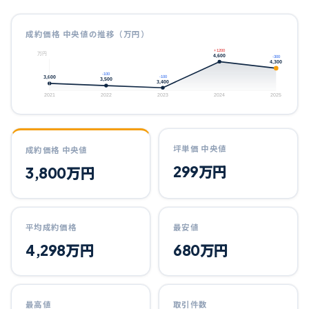
成約価格 中央値の推移（万円）
+1200
万円
4,600
-300
4,300
-100
3,600
-100
3,500
3,400
2021
2022
2023
2024
2025
坪単価 中央値
成約価格 中央値
299
万円
3,800
万円
平均成約価格
最安値
4,298
万円
680
万円
最高値
取引件数