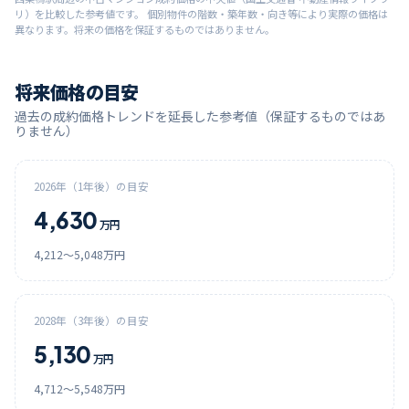
リ）を比較した参考値です。 個別物件の階数・築年数・向き等により実際の価格は
異なります。将来の価格を保証するものではありません。
将来価格の目安
過去の成約価格トレンドを延長した参考値（保証するものではあ
りません）
2026
年（1年後）の目安
4,630
万円
4,212
〜
5,048
万円
2028
年（3年後）の目安
5,130
万円
4,712
〜
5,548
万円