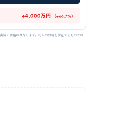
+
4,000
万円
（
+
66.7
%）
り実際の価格は異なります。将来の価格を保証するものでは