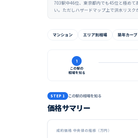
703駅中46位、東京都内でも45位と極
い。ただしハザードマップ上で洪水リスク
マンション
エリア別相場
築年カーブ
1
この駅の
相場を知る
この駅の相場を知る
STEP 1
価格サマリー
成約価格 中央値の推移（万円）