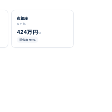
東銀座
東京都
424万円
/坪
類似度
99
%