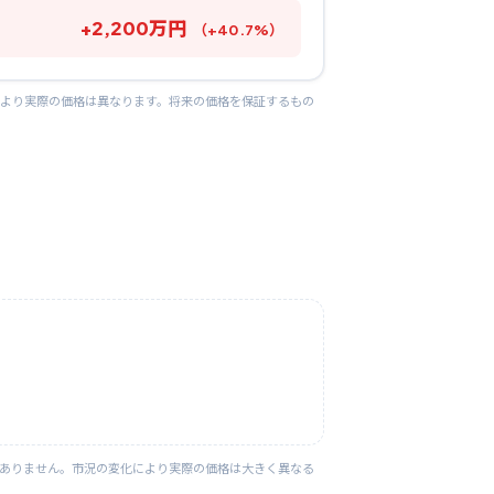
+
2,200
万円
（
+
40.7
%）
により実際の価格は異なります。将来の価格を保証するもの
はありません。市況の変化により実際の価格は大きく異なる