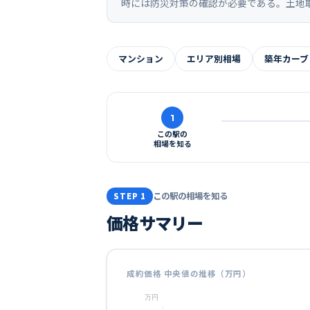
時には防災対策の確認が必要である。土地
マンション
エリア別相場
築年カーブ
1
この駅の
相場を知る
この駅の相場を知る
STEP 1
価格サマリー
成約価格 中央値の推移（万円）
万円