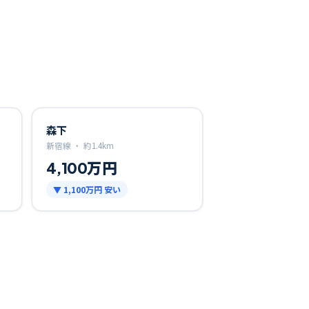
森下
新宿線 ・
約
1.4
km
4,100万円
▼
1,100万円
安い