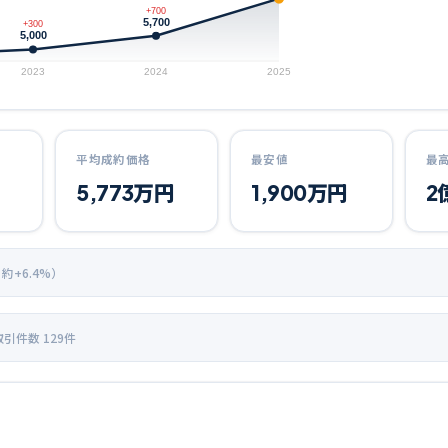
+700
5,700
+300
5,000
2023
2024
2025
平均成約価格
最安値
最
5,773
万円
1,900
万円
2
 約+
6.4
%）
取引件数
129
件