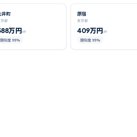
大井町
原宿
東京都
東京都
388万円
409万円
/坪
/坪
類似度
99
%
類似度
99
%