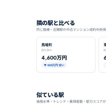
隣の駅と比べる
同じ路線・近隣駅の中古マンション成約中央値
馬喰町
約
0.2
km
4,600万円
▼
600万円
安い
似ている駅
価格水準・トレンド・乗降客数・駅力スコアが