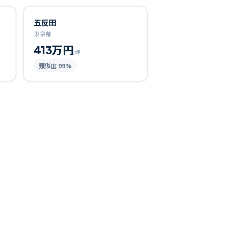
五反田
東京都
413万円
/坪
類似度
99
%