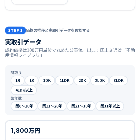
価格の推移と実取引データを確認する
STEP 3
実取引データ
成約価格は100万円単位で丸めた公表値。出典：国土交通省「不動
産情報ライブラリ」
間取り
1R
1K
1DK
1LDK
2DK
2LDK
3LDK
4LDK以上
築年数
築6〜10年
築11〜20年
築21〜30年
築31年以上
1,800万円