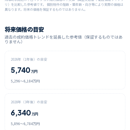
リ）を比較した参考値です。 個別物件の階数・築年数・向き等により実際の価格は
異なります。将来の価格を保証するものではありません。
将来価格の目安
過去の成約価格トレンドを延長した参考値（保証するものではあ
りません）
2026
年（1年後）の目安
5,740
万円
5,296
〜
6,184
万円
2028
年（3年後）の目安
6,340
万円
5,896
〜
6,784
万円