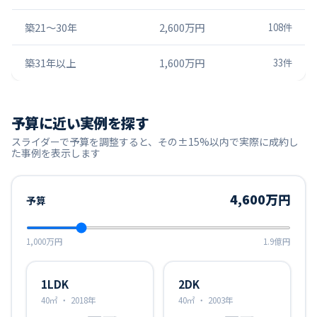
築21〜30年
2,600万円
108
件
築31年以上
1,600万円
33
件
予算に近い実例を探す
スライダーで予算を調整すると、その±15%以内で実際に成約し
た事例を表示します
4,600万円
予算
1,000万円
1.9億円
1LDK
2DK
40㎡
・
2018年
40㎡
・
2003年