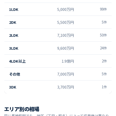
1LDK
5,000万円
99
件
2DK
5,500万円
5
件
2LDK
7,100万円
50
件
3LDK
9,600万円
24
件
4LDK以上
1.9億円
2
件
その他
7,000万円
5
件
3DK
3,700万円
1
件
エリア別の相場
同じ
馬喰町
駅でも、地区（丁目・町名）によって坪単価は異なり