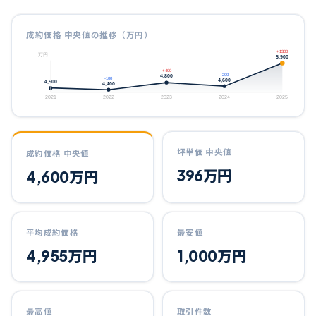
成約価格 中央値の推移（万円）
+1300
万円
5,900
+400
-200
4,800
-100
4,600
4,500
4,400
2021
2022
2023
2024
2025
坪単価 中央値
成約価格 中央値
396
万円
4,600
万円
平均成約価格
最安値
4,955
万円
1,000
万円
最高値
取引件数