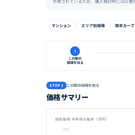
示唆されているため、購入検討時には災害
マンション
エリア別相場
築年カーブ
1
この駅の
相場を知る
この駅の相場を知る
STEP 1
価格サマリー
成約価格 中央値の推移（万円）
万円