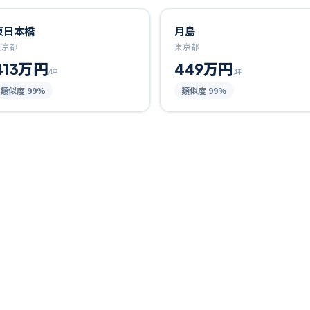
東日本橋
月島
東京都
東京都
413万円
449万円
/坪
/坪
類似度
99
%
類似度
99
%