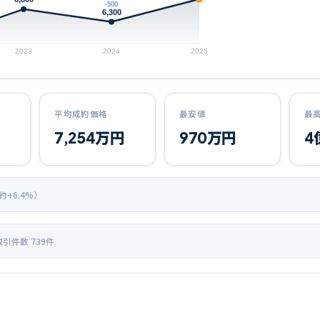
-500
6,300
2023
2024
2025
平均成約価格
最安値
最
7,254
万円
970
万円
4
 約+
6.4
%）
取引件数
739
件