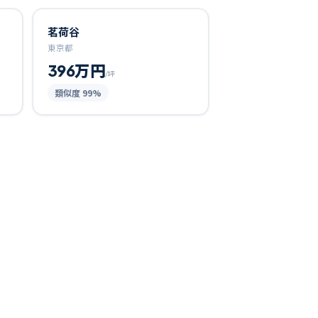
茗荷谷
東京都
396万円
/坪
類似度
99
%