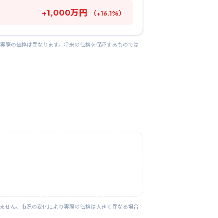
+
1,000
万円
（
+
16.1
%）
り実際の価格は異なります。将来の価格を保証するものでは
りません。市況の変化により実際の価格は大きく異なる場合