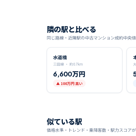
隣の駅と比べる
同じ路線・近隣駅の中古マンション成約中央値
水道橋
三田線 ・
約
0.7
km
6,600万円
▲
100万円
高い
似ている駅
価格水準・トレンド・乗降客数・駅力スコアが