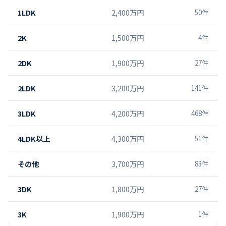
1LDK
2,400万円
50
件
2K
1,500万円
4
件
2DK
1,900万円
27
件
2LDK
3,200万円
141
件
3LDK
4,200万円
468
件
4LDK以上
4,300万円
51
件
その他
3,700万円
83
件
3DK
1,800万円
27
件
3K
1,900万円
1
件