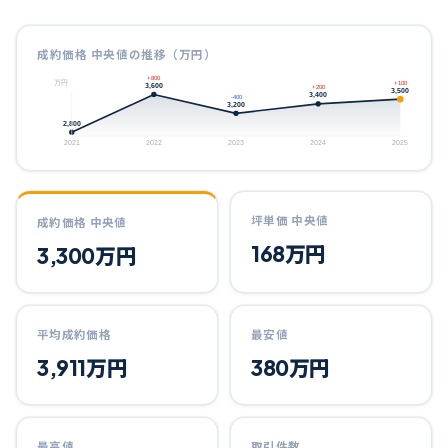
成約価格 中央値の推移（万円）
+800
万円
+100
3,600
+200
3,500
3,400
-400
3,200
2,800
2021
2022
2023
2024
2025
坪単価 中央値
成約価格 中央値
168
万円
3,300
万円
平均成約価格
最安値
3,911
万円
380
万円
最高値
取引件数