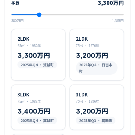
3,300万円
予算
380万円
1.3億円
2LDK
2LDK
65㎡
・
1982年
75㎡
・
1970年
3,300万円
3,200万円
2025
年Q
4
・ 箕輪町
2025
年Q
4
・ 日吉本
町
3LDK
3LDK
75㎡
・
1988年
70㎡
・
1996年
3,400万円
3,200万円
2025
年Q
4
・ 箕輪町
2025
年Q
3
・ 箕輪町