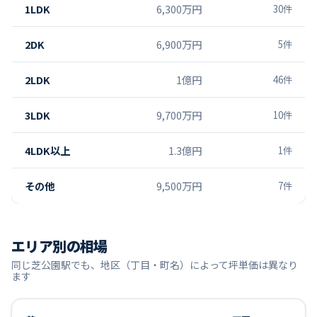
1LDK
6,300万円
30
件
2DK
6,900万円
5
件
2LDK
1億円
46
件
3LDK
9,700万円
10
件
4LDK以上
1.3億円
1
件
その他
9,500万円
7
件
エリア別の相場
同じ
芝公園
駅でも、地区（丁目・町名）によって坪単価は異なり
ます