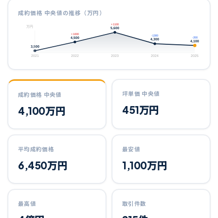
成約価格 中央値の推移（万円）
+1100
万円
5,600
+1000
-1300
4,500
-200
4,300
4,100
3,500
2021
2022
2023
2024
2025
坪単価 中央値
成約価格 中央値
451
万円
4,100
万円
平均成約価格
最安値
6,450
万円
1,100
万円
最高値
取引件数