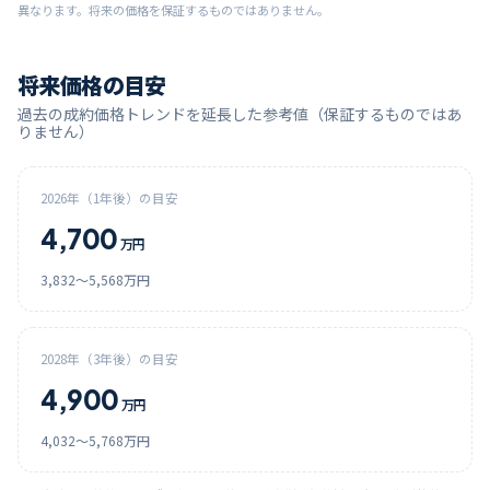
異なります。将来の価格を保証するものではありません。
将来価格の目安
過去の成約価格トレンドを延長した参考値（保証するものではあ
りません）
2026
年（1年後）の目安
4,700
万円
3,832
〜
5,568
万円
2028
年（3年後）の目安
4,900
万円
4,032
〜
5,768
万円