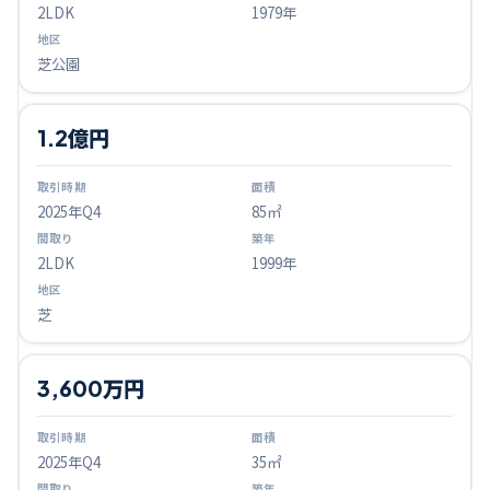
2LDK
1979年
芝公園
1.2億円
2025
年Q
4
85㎡
2LDK
1999年
芝
3,600万円
2025
年Q
4
35㎡