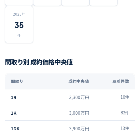
2025
年
35
件
間取り別 成約価格中央値
間取り
成約中央値
取引件数
1R
3,300万円
10
件
1K
3,000万円
82
件
1DK
3,900万円
13
件