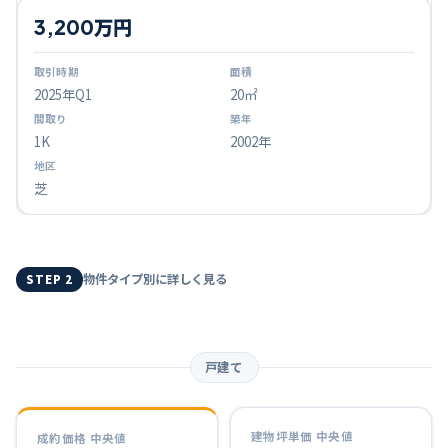
3,200万円
2025
年Q
1
20㎡
1K
2002年
芝
物件タイプ別に詳しく見る
STEP 2
戸建て
建物坪単価 中央値
成約価格 中央値