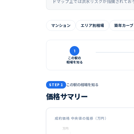
ドマップ上では洪水リスクが指摘されてお
マンション
エリア別相場
築年カーブ
1
この駅の
相場を知る
この駅の相場を知る
STEP 1
価格サマリー
成約価格 中央値の推移（万円）
万円