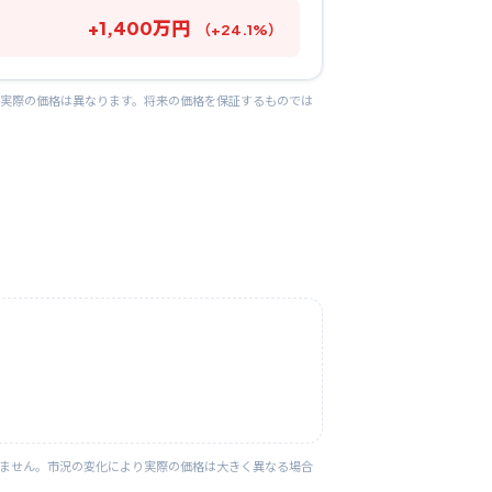
+
1,400
万円
（
+
24.1
%）
り実際の価格は異なります。将来の価格を保証するものでは
りません。市況の変化により実際の価格は大きく異なる場合