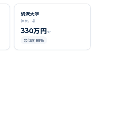
駒沢大学
神奈川県
330万円
/坪
類似度
99
%