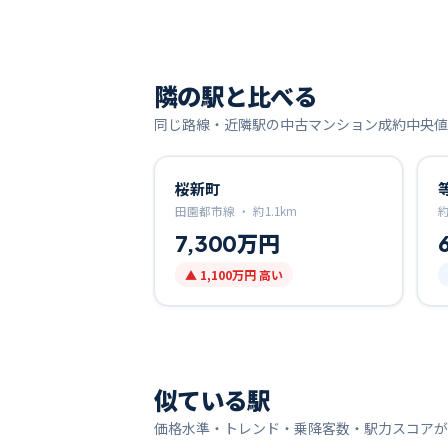
隣の駅と比べる
同じ路線・近隣駅の中古マンション成約中央値
桜新町
田園都市線 ・
約
1.1
km
7,300万円
▲
1,100万円
高い
似ている駅
価格水準・トレンド・乗降客数・駅力スコアが