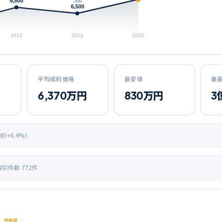
6,800
-300
6,500
2023
2024
2025
平均成約価格
最安値
最
6,370
万円
830
万円
3
 約+
6.4
%）
取引件数
772
件
中央値