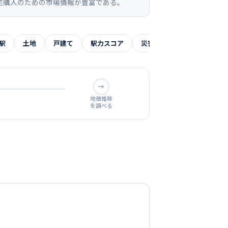
宅購入のための市場情報が豊富である。
駅
土地
戸建て
駅力スコア
災害リスク
よくある質
→
地価推移
を調べる