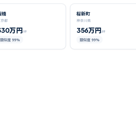
板橋
桜新町
東京都
神奈川県
330万円
356万円
/坪
/坪
類似度
99
%
類似度
99
%