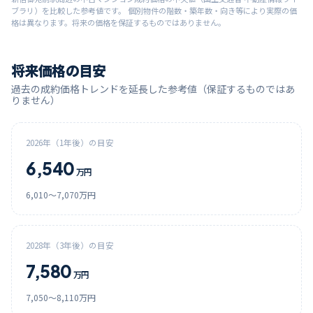
ブラリ）を比較した参考値です。 個別物件の階数・築年数・向き等により実際の価
格は異なります。将来の価格を保証するものではありません。
将来価格の目安
過去の成約価格トレンドを延長した参考値（保証するものではあ
りません）
2026
年（1年後）の目安
6,540
万円
6,010
〜
7,070
万円
2028
年（3年後）の目安
7,580
万円
7,050
〜
8,110
万円