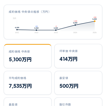
成約価格 中央値の推移（万円）
+900
万円
6,400
+1200
5,500
-100
+0
4,400
4,300
4,300
2021
2022
2023
2024
2025
坪単価 中央値
成約価格 中央値
414
万円
5,100
万円
平均成約価格
最安値
7,535
万円
500
万円
最高値
取引件数