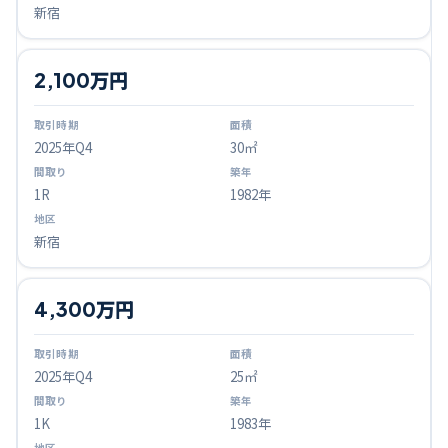
新宿
2,100万円
2025
年Q
4
30㎡
1R
1982年
新宿
4,300万円
2025
年Q
4
25㎡
1K
1983年