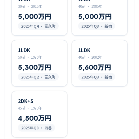
30㎡
・
2015年
40㎡
・
1985年
5,000万円
5,000万円
2025
年Q
4
・ 富久町
2025
年Q
3
・ 新宿
1LDK
1LDK
50㎡
・
1970年
40㎡
・
2002年
5,300万円
5,600万円
2025
年Q
2
・ 富久町
2025
年Q
3
・ 新宿
2DK+S
45㎡
・
1979年
4,500万円
2025
年Q
3
・ 四谷