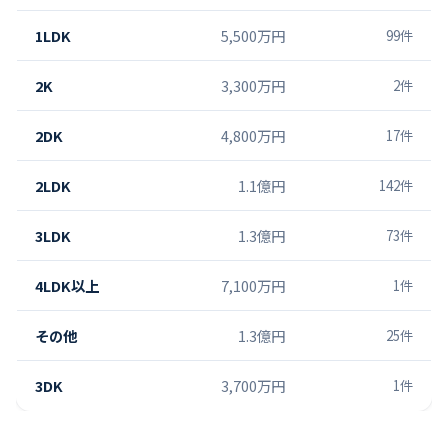
1LDK
5,500万円
99
件
2K
3,300万円
2
件
2DK
4,800万円
17
件
2LDK
1.1億円
142
件
3LDK
1.3億円
73
件
4LDK以上
7,100万円
1
件
その他
1.3億円
25
件
3DK
3,700万円
1
件